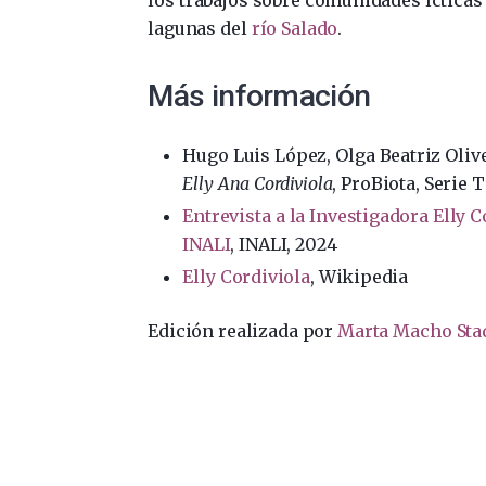
lagunas del
río Salado
.
Más información
Hugo Luis López, Olga Beatriz Oliv
Elly Ana Cordiviola
, ProBiota, Serie T
Entrevista a la Investigadora Elly 
INALI
, INALI, 2024
Elly Cordiviola
, Wikipedia
Edición realizada por
Marta Macho Sta