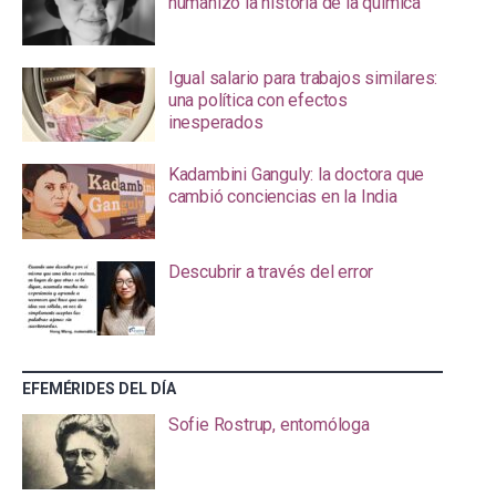
humanizó la historia de la química
Igual salario para trabajos similares:
una política con efectos
inesperados
Kadambini Ganguly: la doctora que
cambió conciencias en la India
Descubrir a través del error
EFEMÉRIDES DEL DÍA
Sofie Rostrup, entomóloga