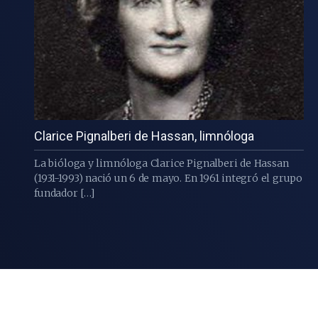
Clarice Pignalberi de Hassan, limnóloga
La bióloga y limnóloga Clarice Pignalberi de Hassan
(1931-1993) nació un 6 de mayo. En 1961 integró el grupo
fundador […]