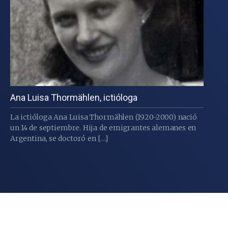
Ana Luisa Thormählen, ictióloga
La ictióloga Ana Luisa Thormählen (1920-2000) nació
un 14 de septiembre. Hija de emigrantes alemanes en
Argentina, se doctoró en […]