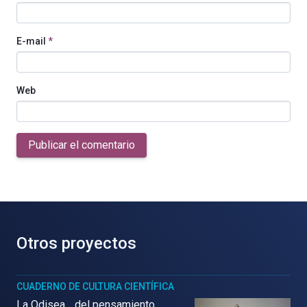
E-mail
*
Web
Publicar el comentario
Otros proyectos
CUADERNO DE CULTURA CIENTÍFICA
La Odisea… del pensamiento