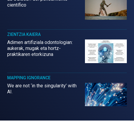
científico
ZIENTZIA KAIERA
Adimen artifiziala odontologian:
aukerak, mugak eta hortz-
praktikaren etorkizuna
MAPPING IGNORANCE
We are not ‘in the singularity’ with
AI.