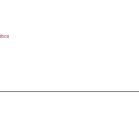
ática