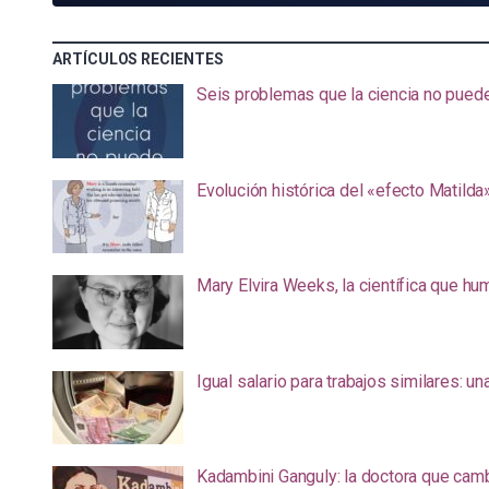
ARTÍCULOS RECIENTES
Seis problemas que la ciencia no pued
Evolución histórica del «efecto Matilda
Mary Elvira Weeks, la científica que hum
Igual salario para trabajos similares: u
Kadambini Ganguly: la doctora que camb