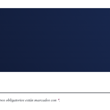
os obligatorios están marcados con
.
*