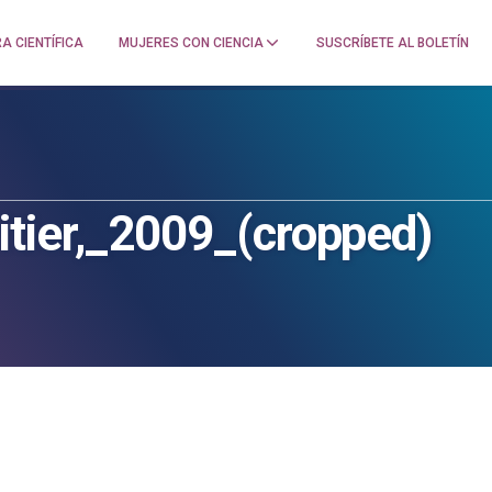
A CIENTÍFICA
MUJERES CON CIENCIA
SUSCRÍBETE AL BOLETÍN
tier,_2009_(cropped)