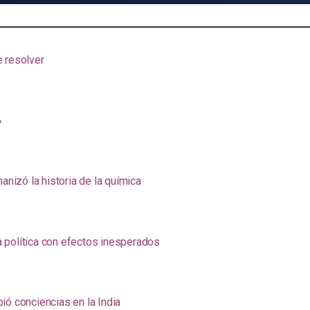
e resolver
»
anizó la historia de la química
na política con efectos inesperados
ió conciencias en la India