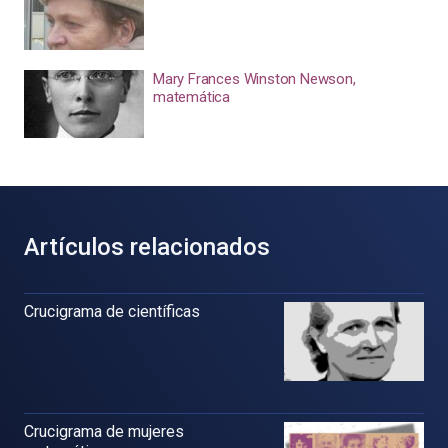
Mary Frances Winston Newson,
matemática
Artículos relacionados
Crucigrama de científicas
Crucigrama de mujeres