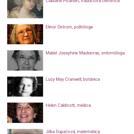
Claudine Picardet, traductora científica
Elinor Ostrom, politóloga
Mabel Josephine Mackerras, entomóloga
Lucy May Cranwell, botánica
Helen Caldicott, médica
Jitka Dupačová, matemática