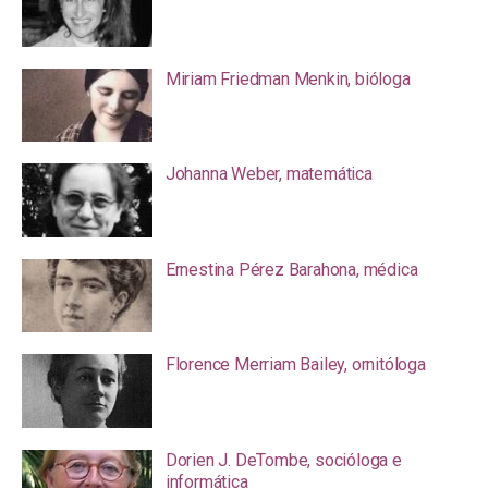
Miriam Friedman Menkin, bióloga
Johanna Weber, matemática
Ernestina Pérez Barahona, médica
Florence Merriam Bailey, ornitóloga
Dorien J. DeTombe, socióloga e
informática