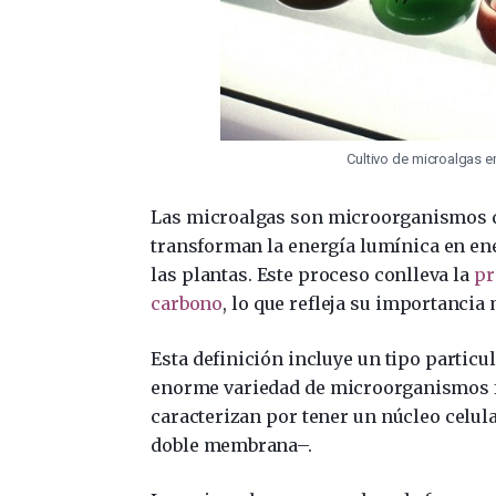
Cultivo de microalgas e
Las microalgas son microorganismos q
transforman la energía lumínica en ene
las plantas. Este proceso conlleva la
pr
carbono
, lo que refleja su importancia
Esta definición incluye un tipo particul
enorme variedad de microorganismos f
caracterizan por tener un núcleo celula
doble membrana–.