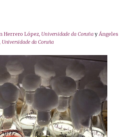
n Herrero López
,
Universidade da Coruña
y
Ángeles
,
Universidade da Coruña