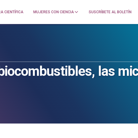
A CIENTÍFICA
MUJERES CON CIENCIA
SUSCRÍBETE AL BOLETÍN
s biocombustibles, las mi