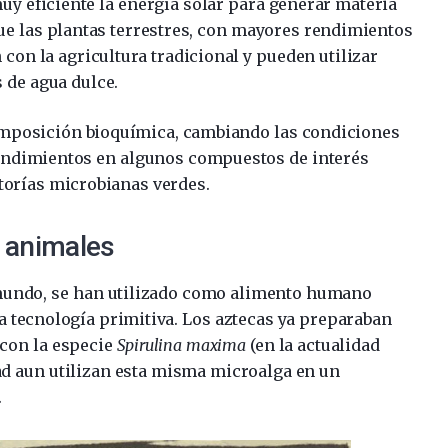
y eficiente la energía solar para generar materia
e las plantas terrestres, con mayores rendimientos
con la agricultura tradicional y pueden utilizar
 de agua dulce.
omposición bioquímica, cambiando las condiciones
s rendimientos en algunos compuestos de interés
torías microbianas verdes.
 animales
 mundo, se han utilizado como alimento humano
 tecnología primitiva. Los aztecas ya preparaban
 con la especie
Spirulina maxima
(en la actualidad
had aun utilizan esta misma microalga en un
.