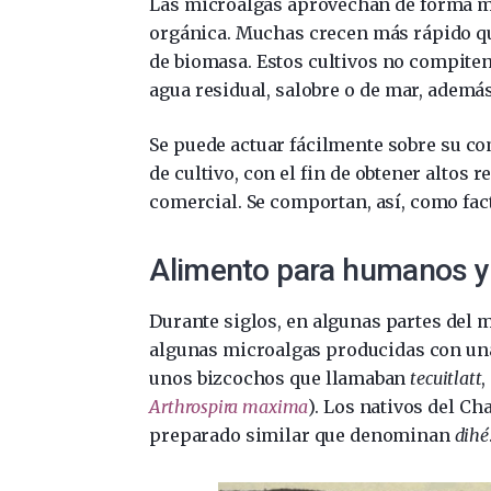
Las microalgas aprovechan de forma mu
orgánica. Muchas crecen más rápido qu
de biomasa. Estos cultivos no compiten 
agua residual, salobre o de mar, además
Se puede actuar fácilmente sobre su c
de cultivo, con el fin de obtener alto
comercial. Se comportan, así, como fac
Alimento para humanos y
Durante siglos, en algunas partes del
algunas microalgas producidas con una
unos bizcochos que llamaban
tecuitlatt
,
Arthrospira maxima
). Los nativos del C
preparado similar que denominan
dihé