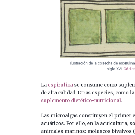
Ilustración de la cosecha de espirulin
siglo XVI.
Códice
La
espirulina
se consume como suplemen
de alta calidad. Otras especies, como l
suplemento dietético-nutricional
.
Las microalgas constituyen el primer e
acuáticos. Por ello, en la acuicultura,
animales marinos: moluscos bivalvos (ost