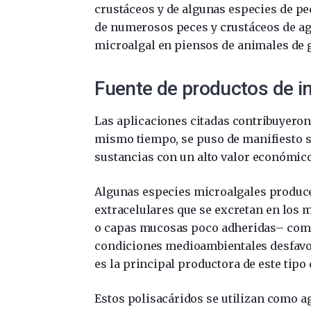
crustáceos y de algunas especies de pe
de numerosos peces y crustáceos de ag
microalgal en piensos de animales de g
Fuente de productos de i
Las aplicaciones citadas contribuyeron 
mismo tiempo, se puso de manifiesto s
sustancias con un alto valor económico
Algunas especies microalgales produ
extracelulares que se excretan en lo
o capas mucosas poco adheridas– como
condiciones medioambientales desfavo
es la principal productora de este tip
Estos polisacáridos se utilizan como a