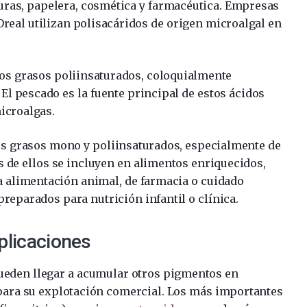
nturas, papelera, cosmética y farmacéutica. Empresas
Oreal utilizan polisacáridos de origen microalgal en
idos grasos poliinsaturados, coloquialmente
 El pescado es la fuente principal de estos ácidos
icroalgas.
s grasos mono y poliinsaturados, especialmente de
 de ellos se incluyen en alimentos enriquecidos,
a alimentación animal, de farmacia o cuidado
reparados para nutrición infantil o clínica.
plicaciones
pueden llegar a acumular otros pigmentos en
para su explotación comercial. Los más importantes