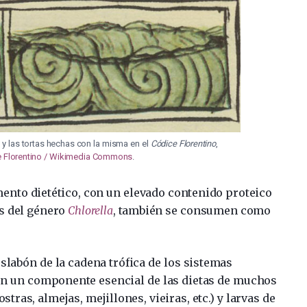
a y las tortas hechas con la misma en el
Códice Florentino
,
 Florentino / Wikimedia Commons
.
to dietético, con un elevado contenido proteico
as del género
Chlorella
, también se consumen como
slabón de la cadena trófica de los sistemas
 son un componente esencial de las dietas de muchos
ras, almejas, mejillones, vieiras, etc.) y larvas de