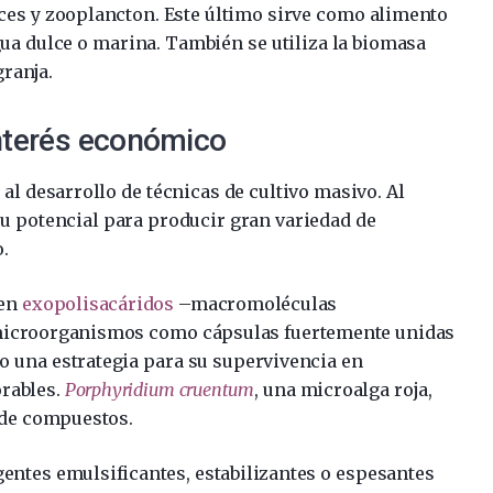
ces y zooplancton. Este último sirve como alimento
ua dulce o marina. También se utiliza la biomasa
ranja.
nterés económico
al desarrollo de técnicas de cultivo masivo. Al
u potencial para producir gran variedad de
.
cen
exopolisacáridos
–macromoléculas
s microorganismos como cápsulas fuertemente unidas
 una estrategia para su supervivencia en
rables.
Porphyridium cruentum
, una microalga roja,
o de compuestos.
gentes emulsificantes, estabilizantes o espesantes