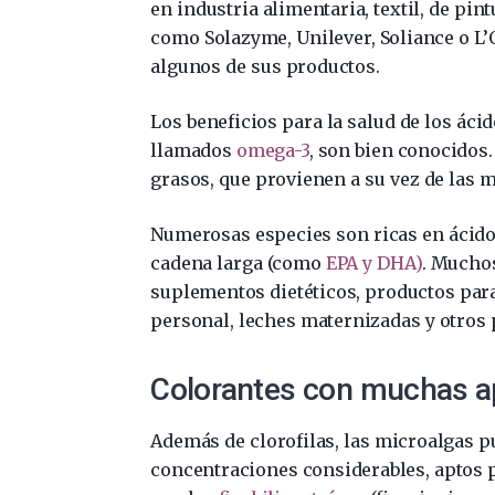
en industria alimentaria, textil, de pi
como Solazyme, Unilever, Soliance o L’
algunos de sus productos.
Los beneficios para la salud de los ác
llamados
omega-3
, son bien conocidos.
grasos, que provienen a su vez de las m
Numerosas especies son ricas en ácido
cadena larga (como
EPA y DHA)
. Muchos
suplementos dietéticos, productos par
personal, leches maternizadas y otros p
Colorantes con muchas a
Además de clorofilas, las microalgas 
concentraciones considerables, aptos 