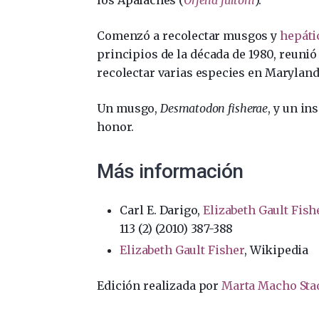
Comenzó a recolectar musgos y
hepáti
principios de la década de 1980, reuni
recolectar varias especies en Maryland
Un musgo,
Desmatodon fisherae
, y un in
honor.
Más información
Carl E. Darigo,
Elizabeth Gault Fis
113 (2) (2010) 387-388
Elizabeth Gault Fisher
, Wikipedia
Edición realizada por
Marta Macho Sta