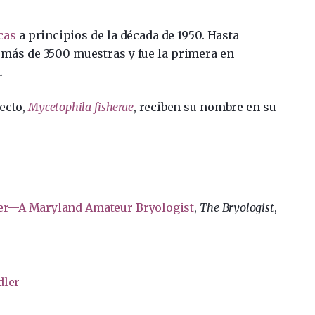
cas
a principios de la década de 1950. Hasta
ó más de 3500 muestras y fue la primera en
.
secto,
Mycetophila fisherae
, reciben su nombre en su
her—A Maryland Amateur Bryologist
,
The Bryologist
,
dler