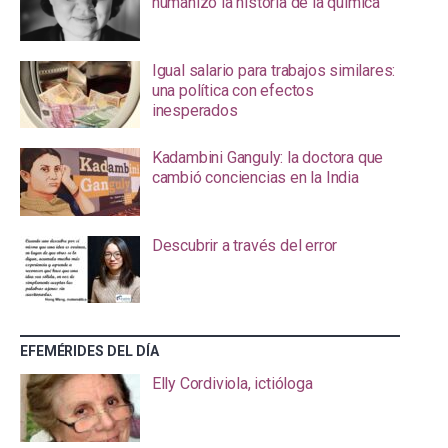
humanizó la historia de la química
Igual salario para trabajos similares:
una política con efectos
inesperados
Kadambini Ganguly: la doctora que
cambió conciencias en la India
Descubrir a través del error
EFEMÉRIDES DEL DÍA
Elly Cordiviola, ictióloga