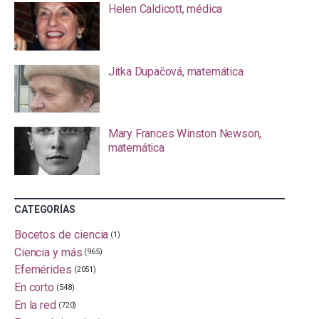
Helen Caldicott, médica
Jitka Dupačová, matemática
Mary Frances Winston Newson,
matemática
CATEGORÍAS
Bocetos de ciencia
(1)
Ciencia y más
(965)
Efemérides
(2051)
En corto
(548)
En la red
(720)