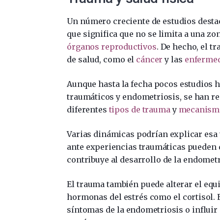
Un número creciente de estudios desta
que significa que no se limita a una zo
órganos reproductivos
. De hecho, el t
de salud, como el
cáncer
y las
enfermed
Aunque hasta la fecha pocos estudios 
traumáticos y endometriosis, se han re
diferentes
tipos de trauma
y
mecanismo
Varias dinámicas podrían explicar esa v
ante experiencias traumáticas pueden 
contribuye al desarrollo de la endometr
El trauma también puede alterar el equ
hormonas del estrés como el cortisol
síntomas de la endometriosis o influir e