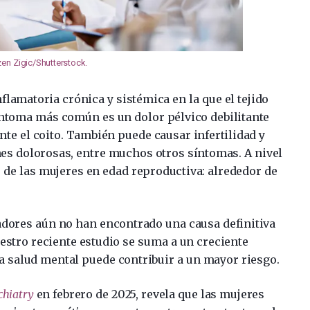
en Zigic/Shutterstock.
lamatoria crónica y sistémica en la que el tejido
síntoma más común es un dolor pélvico debilitante
te el coito. También puede causar infertilidad y
s dolorosas, entre muchos otros síntomas. A nivel
 de las mujeres en edad reproductiva: alrededor de
gadores aún no han encontrado una causa definitiva
estro reciente estudio se suma a un creciente
a salud mental puede contribuir a un mayor riesgo.
hiatry
en febrero de 2025, revela que las mujeres