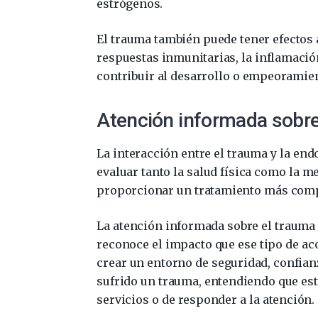
estrógenos.
El trauma también puede tener efectos 
respuestas inmunitarias, la inflamació
contribuir al desarrollo o empeoramie
Atención informada sobre
La interacción entre el trauma y la en
evaluar tanto la salud física como la m
proporcionar un tratamiento más compl
La atención informada sobre el trauma 
reconoce el impacto que ese tipo de ac
crear un entorno de seguridad, confia
sufrido un trauma, entendiendo que est
servicios o de responder a la atención.