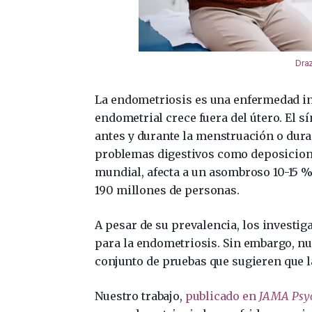
Draz
La endometriosis es una enfermedad inf
endometrial crece fuera del útero. El 
antes y durante la menstruación o duran
problemas digestivos como deposicione
mundial, afecta a un asombroso 10-15 %
190 millones de personas.
A pesar de su prevalencia, los investi
para la endometriosis. Sin embargo, nu
conjunto de pruebas que sugieren que l
Nuestro trabajo,
publicado en
JAMA Psyc