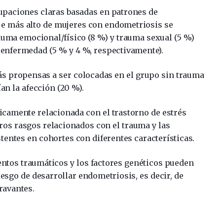
upaciones claras basadas en patrones de
je más alto de mujeres con endometriosis se
uma emocional/físico (8 %) y trauma sexual (5 %)
 enfermedad (5 % y 4 %, respectivamente).
s propensas a ser colocadas en el grupo sin trauma
an la afección (20 %).
icamente relacionada con el trastorno de estrés
tros rasgos relacionados con el trauma y las
entes en cohortes con diferentes características.
ntos traumáticos y los factores genéticos pueden
esgo de desarrollar endometriosis, es decir, de
ravantes.