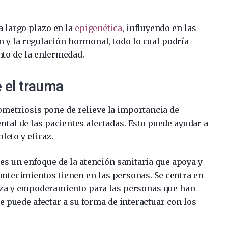
a largo plazo en la
epigenética
, influyendo en las
n y la regulación hormonal, todo lo cual podría
nto de la enfermedad.
 el trauma
dometriosis pone de relieve la importancia de
ental de las pacientes afectadas. Esto puede ayudar a
eto y eficaz.
es un enfoque de la atención sanitaria que apoya y
ontecimientos tienen en las personas. Se centra en
nza y empoderamiento para las personas que han
e puede afectar a su forma de interactuar con los