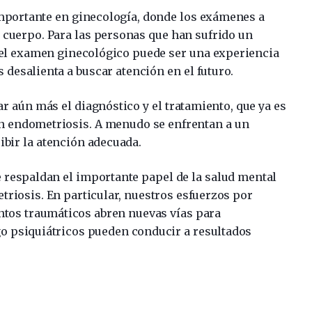
mportante en ginecología, donde los exámenes a
 cuerpo. Para las personas que han sufrido un
 el examen ginecológico puede ser una experiencia
desalienta a buscar atención en el futuro.
r aún más el diagnóstico y el tratamiento, que ya es
on endometriosis. A menudo se enfrentan a un
ibir la atención adecuada.
 respaldan el importante papel de la salud mental
triosis. En particular, nuestros esfuerzos por
ntos traumáticos abren nuevas vías para
o psiquiátricos pueden conducir a resultados