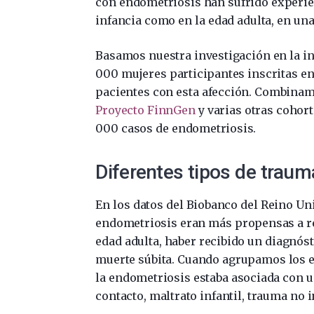
con endometriosis han sufrido experien
infancia como en la edad adulta, en una
Basamos nuestra investigación en la in
000 mujeres participantes inscritas en
pacientes con esta afección. Combinam
Proyecto FinnGen
y varias otras cohor
000 casos de endometriosis.
Diferentes tipos de traum
En los datos del Biobanco del Reino Un
endometriosis eran más propensas a re
edad adulta, haber recibido un diagnó
muerte súbita. Cuando agrupamos los e
la endometriosis estaba asociada con 
contacto, maltrato infantil, trauma no 