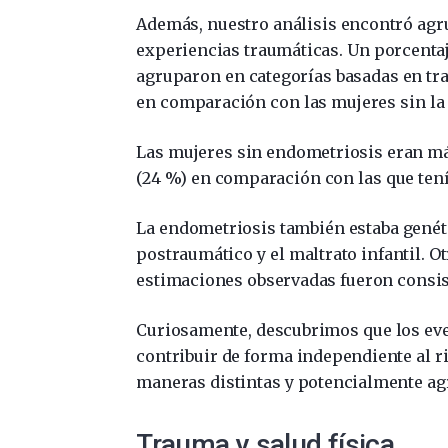
Además, nuestro análisis encontró agr
experiencias traumáticas. Un porcenta
agruparon en categorías basadas en tra
en comparación con las mujeres sin la
Las mujeres sin endometriosis eran má
(24 %) en comparación con las que tení
La endometriosis también estaba genét
postraumático y el maltrato infantil. O
estimaciones observadas fueron consist
Curiosamente, descubrimos que los eve
contribuir de forma independiente al ri
maneras distintas y potencialmente ag
Trauma y salud física