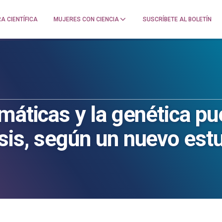
A CIENTÍFICA
MUJERES CON CIENCIA
SUSCRÍBETE AL BOLETÍN
umáticas y la genética p
sis, según un nuevo est