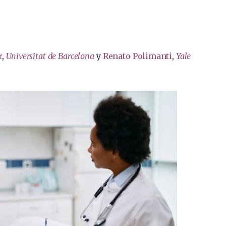
r
,
Universitat de Barcelona
y
Renato Polimanti
,
Yale