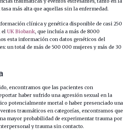
cias traumáticas y eventos estresantes, tanto en la
 tasa más alta que aquellas sin la enfermedad.
formación clínica y genética disponible de casi 250
 el
UK Biobank
, que incluía a más de 8000
os esta información con datos genéticos del
tes: un total de más de 500 000 mujeres y más de 30
a
ido, encontramos que las pacientes con
portar haber sufrido una agresión sexual en la
stico potencialmente mortal o haber presenciado una
ventos traumáticos en categorías, encontramos que
una mayor probabilidad de experimentar trauma por
interpersonal y trauma sin contacto.