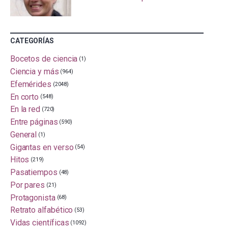
CATEGORÍAS
Bocetos de ciencia
(1)
Ciencia y más
(964)
Efemérides
(2048)
En corto
(548)
En la red
(720)
Entre páginas
(590)
General
(1)
Gigantas en verso
(54)
Hitos
(219)
Pasatiempos
(48)
Por pares
(21)
Protagonista
(68)
Retrato alfabético
(53)
Vidas científicas
(1092)