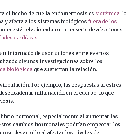
ca el hecho de que la endometriosis es
sistémica
, lo
na y afecta a los sistemas biológicos
fuera de los
rauma está relacionado con una serie de afecciones
ades cardíacas
.
han informado de asociaciones entre eventos
alizado algunas investigaciones sobre los
s biológicos
que sustentan la relación.
inculación. Por ejemplo, las respuestas al estrés
desencadenar inflamación en el cuerpo, lo que
iosis.
ilibrio hormonal, especialmente al aumentar las
. Estos cambios hormonales podrían empeorar los
n su desarrollo al afectar los niveles de