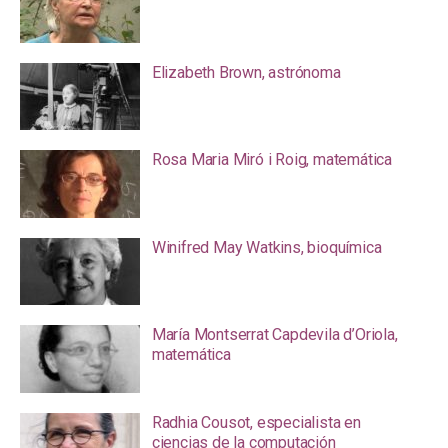
Elizabeth Brown, astrónoma
Rosa Maria Miró i Roig, matemática
Winifred May Watkins, bioquímica
María Montserrat Capdevila d’Oriola,
matemática
Radhia Cousot, especialista en
ciencias de la computación