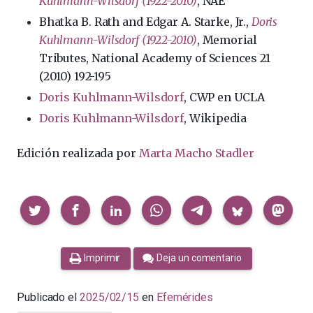
Kuhlmann-Wilsdorf (1922-2010)
, NAE
Bhatka B. Rath and Edgar A. Starke, Jr.,
Doris
Kuhlmann-Wilsdorf (1922-2010)
, Memorial
Tributes, National Academy of Sciences 21
(2010) 192-195
Doris Kuhlmann-Wilsdorf
, CWP en UCLA
Doris Kuhlmann-Wilsdorf
, Wikipedia
Edición realizada por
Marta Macho Stadler
Compartir
Imprimir
Deja un comentario
Publicado el
2025/02/15
en
Efemérides