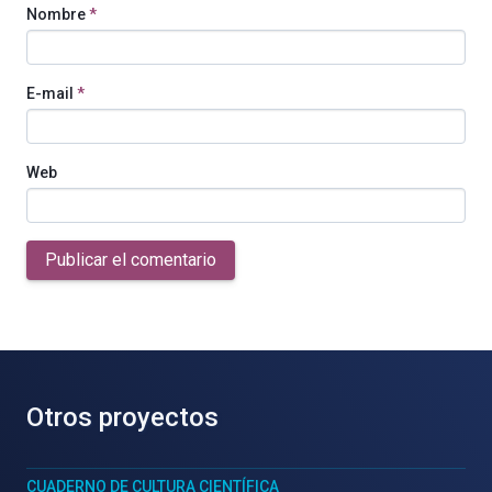
Nombre
*
E-mail
*
Web
Publicar el comentario
Otros proyectos
CUADERNO DE CULTURA CIENTÍFICA