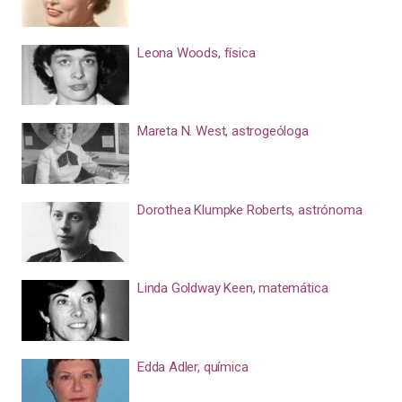
Leona Woods, física
Mareta N. West, astrogeóloga
Dorothea Klumpke Roberts, astrónoma
Linda Goldway Keen, matemática
Edda Adler, química