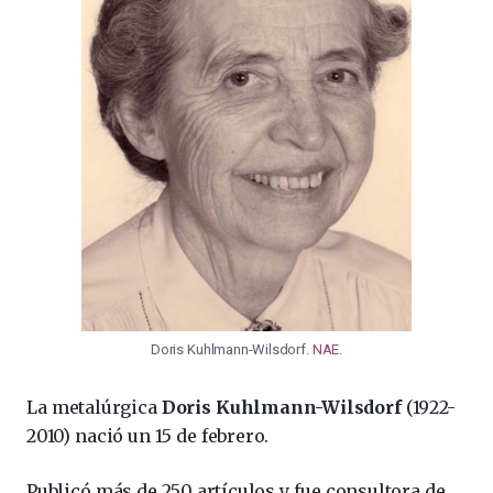
Doris Kuhlmann-Wilsdorf.
NAE
.
La metalúrgica
Doris Kuhlmann-Wilsdorf
(1922-
2010) nació un 15 de febrero.
Publicó más de 250 artículos y fue consultora de