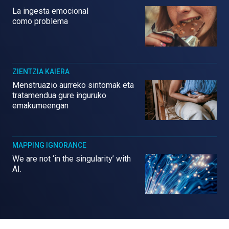
La ingesta emocional
como problema
ZIENTZIA KAIERA
Menstruazio aurreko sintomak eta
tratamendua gure inguruko
emakumeengan
MAPPING IGNORANCE
We are not ‘in the singularity’ with
AI.