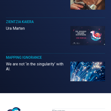
ZIENTZIA KAIERA
Ura Marten
MAPPING IGNORANCE
We are not ‘in the singularity’ with
AI.
Mujeres