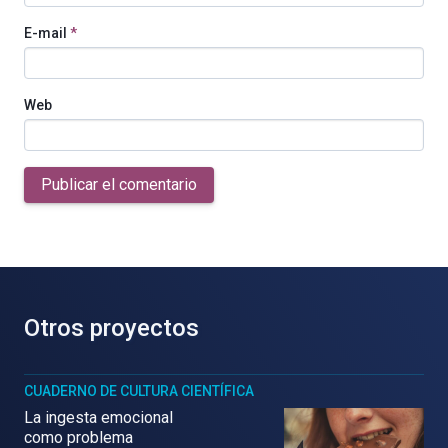
E-mail
*
Web
Publicar el comentario
Otros proyectos
CUADERNO DE CULTURA CIENTÍFICA
La ingesta emocional
como problema