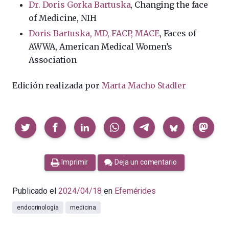
Dr. Doris Gorka Bartuska
, Changing the face
of Medicine, NIH
Doris Bartuska, MD, FACP, MACE
, Faces of
AWWA, American Medical Women’s
Association
Edición realizada por
Marta Macho Stadler
Compartir
Imprimir
Deja un comentario
Publicado el
2024/04/18
en
Efemérides
endocrinología
medicina