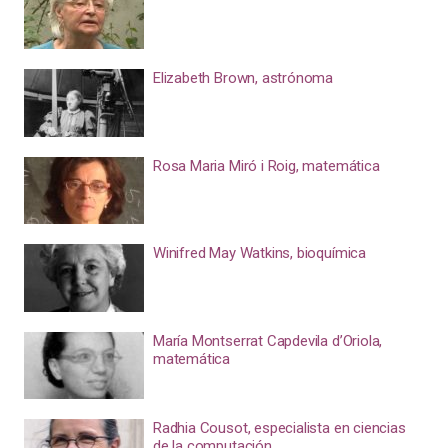
Elizabeth Brown, astrónoma
Rosa Maria Miró i Roig, matemática
Winifred May Watkins, bioquímica
María Montserrat Capdevila d’Oriola,
matemática
Radhia Cousot, especialista en ciencias
de la computación