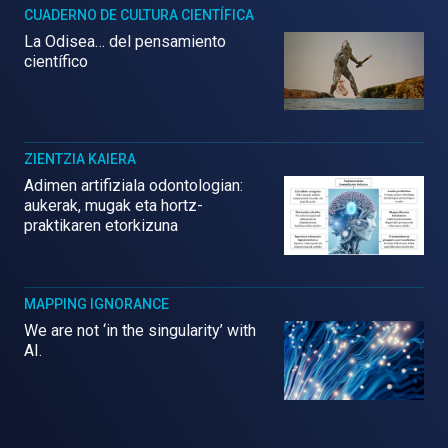
CUADERNO DE CULTURA CIENTÍFICA
La Odisea… del pensamiento
científico
ZIENTZIA KAIERA
Adimen artifiziala odontologian:
aukerak, mugak eta hortz-
praktikaren etorkizuna
MAPPING IGNORANCE
We are not ‘in the singularity’ with
AI.