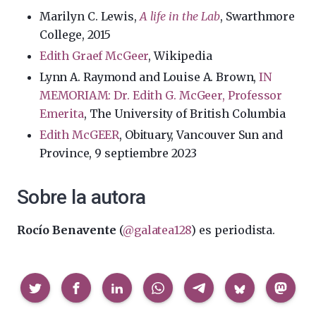
Marilyn C. Lewis,
A life in the Lab
, Swarthmore
College, 2015
Edith Graef McGeer
, Wikipedia
Lynn A. Raymond and Louise A. Brown,
IN
MEMORIAM: Dr. Edith G. McGeer, Professor
Emerita
, The University of British Columbia
Edith McGEER
, Obituary, Vancouver Sun and
Province, 9 septiembre 2023
Sobre la autora
Rocío Benavente
(
@galatea128
) es periodista.
Compartir