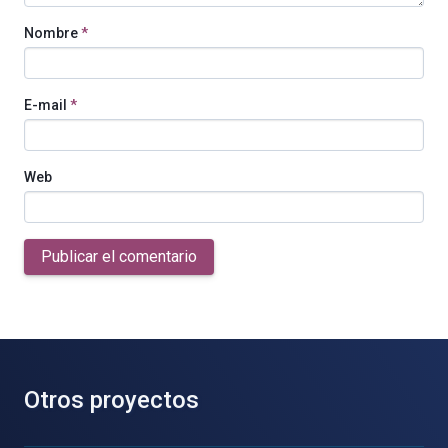
Nombre
*
E-mail
*
Web
Publicar el comentario
Otros proyectos