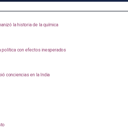
anizó la historia de la química
na política con efectos inesperados
ió conciencias en la India
sto