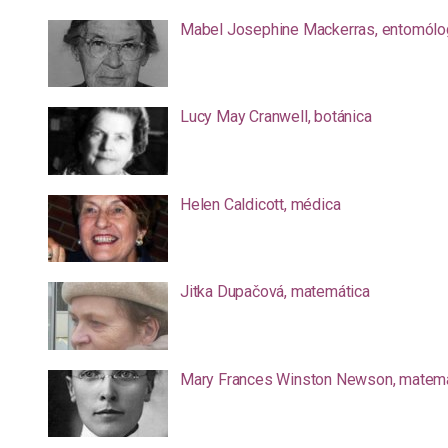
Mabel Josephine Mackerras, entomólo
Lucy May Cranwell, botánica
Helen Caldicott, médica
Jitka Dupačová, matemática
Mary Frances Winston Newson, matemá