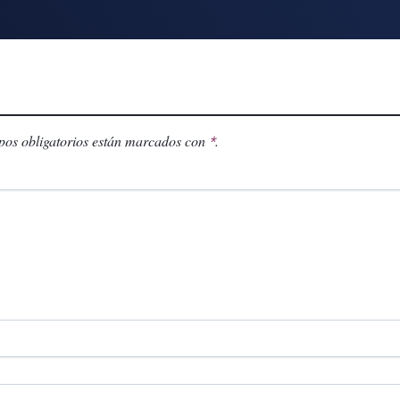
os obligatorios están marcados con
.
*