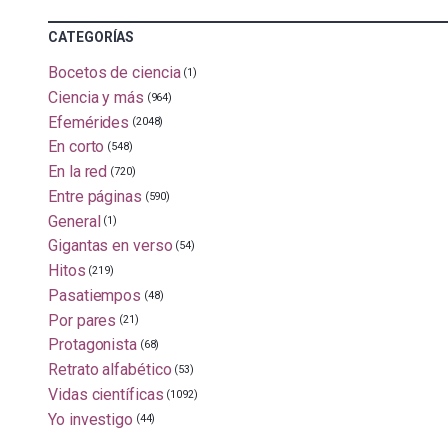
CATEGORÍAS
Bocetos de ciencia
(1)
Ciencia y más
(964)
Efemérides
(2048)
En corto
(548)
En la red
(720)
Entre páginas
(590)
General
(1)
Gigantas en verso
(54)
Hitos
(219)
Pasatiempos
(48)
Por pares
(21)
Protagonista
(68)
Retrato alfabético
(53)
Vidas científicas
(1092)
Yo investigo
(44)