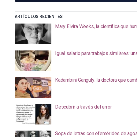
ARTÍCULOS RECIENTES
Mary Elvira Weeks, la científica que hum
Igual salario para trabajos similares: u
Kadambini Ganguly: la doctora que camb
Descubrir a través del error
Sopa de letras con efemérides de ago