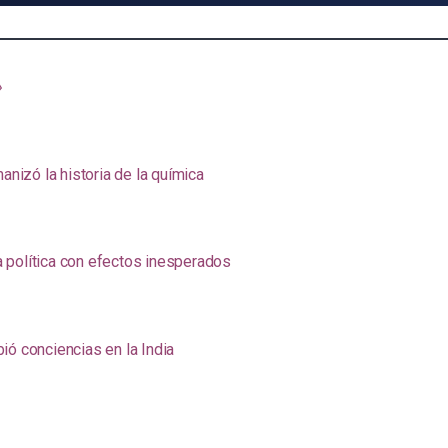
»
anizó la historia de la química
na política con efectos inesperados
ió conciencias en la India