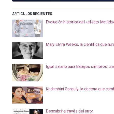
ARTÍCULOS RECIENTES
Evolución histórica del «efecto Matilda
Mary Elvira Weeks, la científica que hum
Igual salario para trabajos similares: u
Kadambini Ganguly: la doctora que camb
Descubrir a través del error