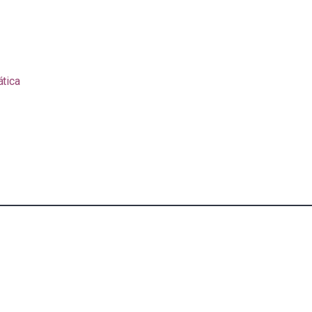
ática