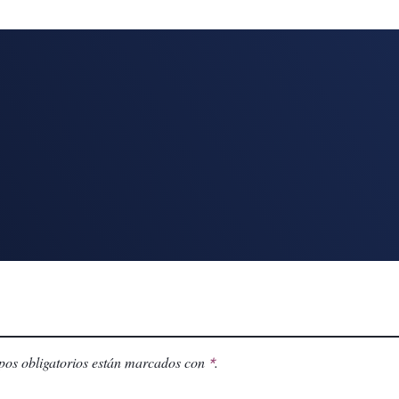
os obligatorios están marcados con
.
*