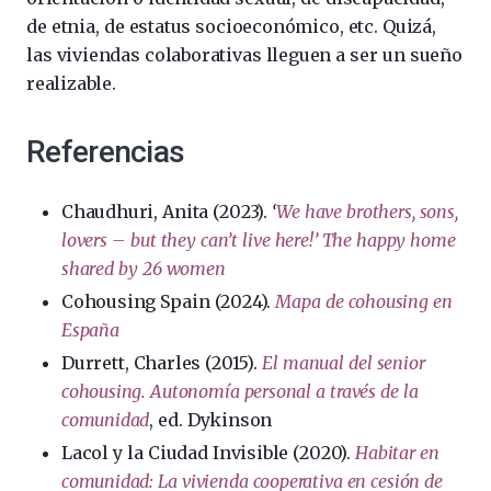
de etnia, de estatus socioeconómico, etc. Quizá,
las viviendas colaborativas lleguen a ser un sueño
realizable.
Referencias
Chaudhuri, Anita (2023).
‘
We have brothers, sons,
lovers – but they can’t live here!’ The happy home
shared by 26 women
Cohousing Spain (2024).
Mapa de cohousing en
España
Durrett, Charles (2015).
El manual del senior
cohousing. Autonomía personal a través de la
comunidad
, ed. Dykinson
Lacol y la Ciudad Invisible (2020).
Habitar en
comunidad: La vivienda cooperativa en cesión de