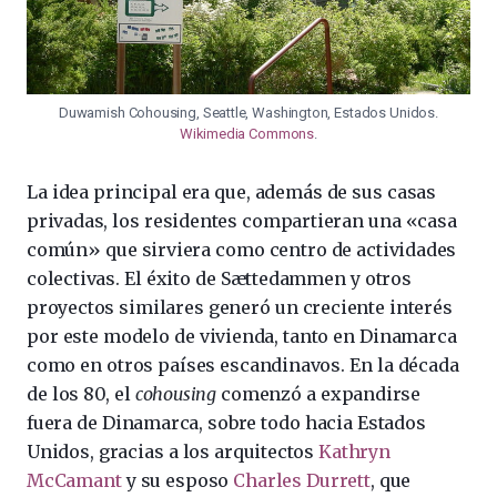
Duwamish Cohousing, Seattle, Washington, Estados Unidos.
Wikimedia Commons
.
La idea principal era que, además de sus casas
privadas, los residentes compartieran una «casa
común» que sirviera como centro de actividades
colectivas. El éxito de Sættedammen y otros
proyectos similares generó un creciente interés
por este modelo de vivienda, tanto en Dinamarca
como en otros países escandinavos. En la década
de los 80, el
cohousing
comenzó a expandirse
fuera de Dinamarca, sobre todo hacia Estados
Unidos, gracias a los arquitectos
Kathryn
McCamant
y su esposo
Charles Durrett
, que