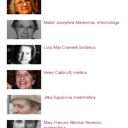
Mabel Josephine Mackerras, entomóloga
Lucy May Cranwell, botánica
Helen Caldicott, médica
Jitka Dupačová, matemática
Mary Frances Winston Newson,
matemática