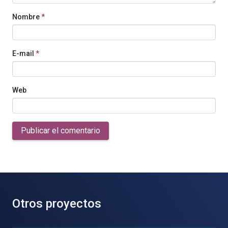
Nombre
*
E-mail
*
Web
Publicar el comentario
Otros proyectos