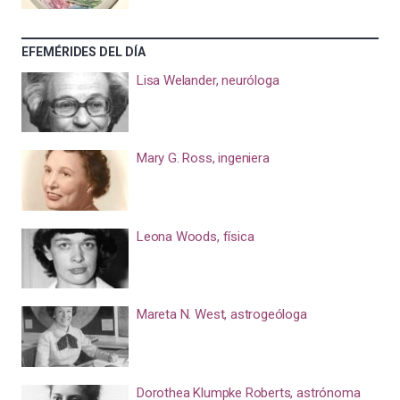
EFEMÉRIDES DEL DÍA
Lisa Welander, neuróloga
Mary G. Ross, ingeniera
Leona Woods, física
Mareta N. West, astrogeóloga
Dorothea Klumpke Roberts, astrónoma