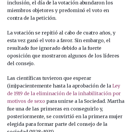
inclusión, el día de la votación abundaron los
miembros objetores y predominó el voto en
contra de la petición.
La votación se repitió al cabo de cuatro años, y
esta vez ganó el voto a favor. Sin embargo, el
resultado fue ignorado debido a la fuerte
oposición que mostraron algunos de los líderes
del consejo.
Las científicas tuvieron que esperar
(im)pacientemente hasta la aprobación de la
Ley
de 1919 de la eliminación de la inhabilitación por
motivos de sexo
para unirse a la Sociedad. Martha
fue una de las primeras en conseguirlo y,
posteriormente, se convirtió en la primera mujer
elegida para formar parte del consejo de la
sociedad (1928–1931).