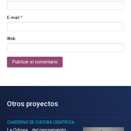
E-mail
*
Web
Publicar el comentario
Otros proyectos
CUADERNO DE CULTURA CIENTÍFICA
La Odisea… del pensamiento