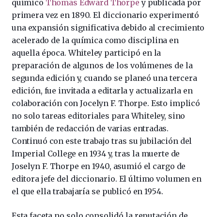
químico
Thomas Edward Thorpe
y publicada por
primera vez en 1890. El diccionario experimentó
una expansión significativa debido al crecimiento
acelerado de la química como disciplina en
aquella época. Whiteley participó en la
preparación de algunos de los volúmenes de la
segunda edición y, cuando se planeó una tercera
edición, fue invitada a editarla y actualizarla en
colaboración con Jocelyn F. Thorpe. Esto implicó
no solo tareas editoriales para Whiteley, sino
también de redacción de varias entradas.
Continuó con este trabajo tras su jubilación del
Imperial College en 1934 y, tras la muerte de
Joselyn F. Thorpe en 1940, asumió el cargo de
editora jefe del diccionario. El último volumen en
el que ella trabajaría se publicó en 1954.
Esta faceta no solo consolidó la reputación de