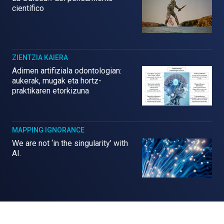
científico
ZIENTZIA KAIERA
Adimen artifiziala odontologian:
aukerak, mugak eta hortz-
praktikaren etorkizuna
MAPPING IGNORANCE
We are not ‘in the singularity’ with
AI.