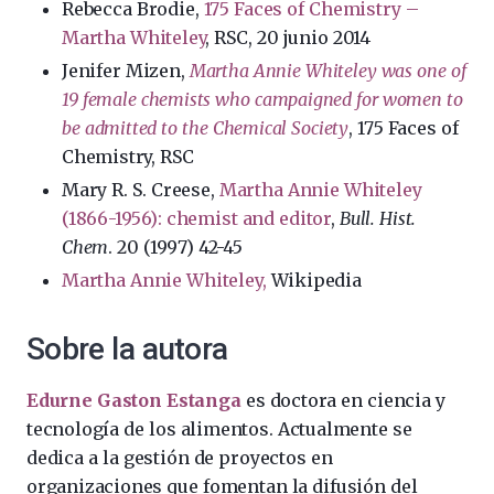
Rebecca Brodie,
175 Faces of Chemistry –
Martha Whiteley
, RSC, 20 junio 2014
Jenifer Mizen,
Martha Annie Whiteley was one of
19 female chemists who campaigned for women to
be admitted to the Chemical Society
, 175 Faces of
Chemistry, RSC
Mary R. S. Creese,
Martha Annie Whiteley
(1866-1956): chemist and editor
,
Bull. Hist.
Chem
. 20 (1997) 42-45
Martha Annie Whiteley,
Wikipedia
Sobre la autora
Edurne Gaston Estanga
es doctora en ciencia y
tecnología de los alimentos. Actualmente se
dedica a la gestión de proyectos en
organizaciones que fomentan la difusión del