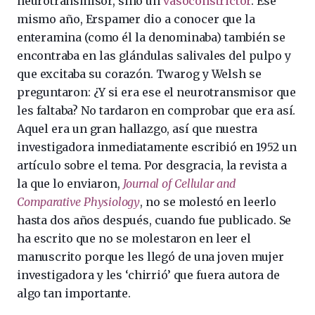
neurotransmisor, sino un
vasoconstrictor
. Ese
mismo año, Erspamer dio a conocer que la
enteramina (como él la denominaba) también se
encontraba en las glándulas salivales del pulpo y
que excitaba su corazón. Twarog y Welsh se
preguntaron: ¿Y si era ese el neurotransmisor que
les faltaba? No tardaron en comprobar que era así.
Aquel era un gran hallazgo, así que nuestra
investigadora inmediatamente escribió en 1952 un
artículo sobre el tema. Por desgracia, la revista a
la que lo enviaron,
Journal of Cellular and
Comparative Physiology
, no se molestó en leerlo
hasta dos años después, cuando fue publicado. Se
ha escrito que no se molestaron en leer el
manuscrito porque les llegó de una joven mujer
investigadora y les ‘chirrió’ que fuera autora de
algo tan importante.