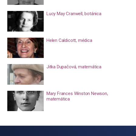
Lucy May Cranwell, botánica
Helen Caldicott, médica
Jitka Dupačová, matemática
Mary Frances Winston Newson,
matemática