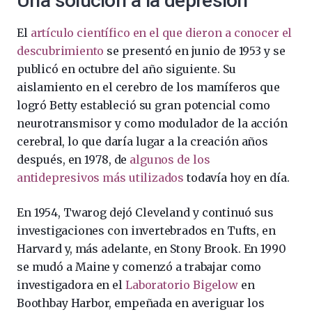
Una solución a la depresión
El
artículo científico en el que dieron a conocer el
descubrimiento
se presentó en junio de 1953 y se
publicó en octubre del año siguiente. Su
aislamiento en el cerebro de los mamíferos que
logró Betty estableció su gran potencial como
neurotransmisor y como modulador de la acción
cerebral, lo que daría lugar a la creación años
después, en 1978, de
algunos de los
antidepresivos más utilizados
todavía hoy en día.
En 1954, Twarog dejó Cleveland y continuó sus
investigaciones con invertebrados en Tufts, en
Harvard y, más adelante, en Stony Brook. En 1990
se mudó a Maine y comenzó a trabajar como
investigadora en el
Laboratorio Bigelow
en
Boothbay Harbor, empeñada en averiguar los