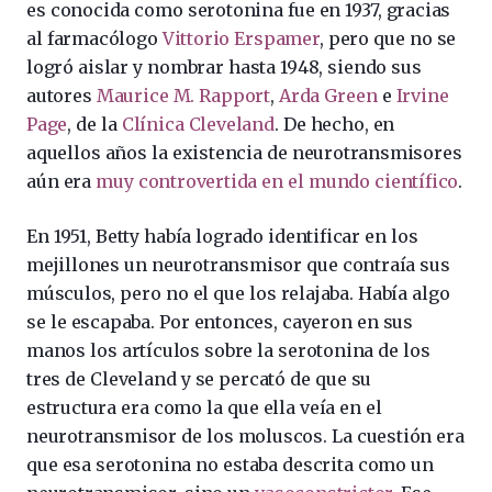
es conocida como serotonina fue en 1937, gracias
al farmacólogo
Vittorio Erspamer
, pero que no se
logró aislar y nombrar hasta 1948, siendo sus
autores
Maurice M. Rapport
,
Arda Green
e
Irvine
Page
, de la
Clínica Cleveland
. De hecho, en
aquellos años la existencia de neurotransmisores
aún era
muy controvertida en el mundo científico
.
En 1951, Betty había logrado identificar en los
mejillones un neurotransmisor que contraía sus
músculos, pero no el que los relajaba. Había algo
se le escapaba. Por entonces, cayeron en sus
manos los artículos sobre la serotonina de los
tres de Cleveland y se percató de que su
estructura era como la que ella veía en el
neurotransmisor de los moluscos. La cuestión era
que esa serotonina no estaba descrita como un