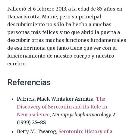
Falleció el 6 febrero 2013, a la edad de 85 años en
Damariscotta, Maine, pero su principal
descubrimiento no sólo ha hecho a muchas
personas más felices sino que abrió la puerta a
descubrir otras muchas funciones fundamentales
de esa hormona que tanto tiene que ver con el
funcionamiento de nuestro cuerpo y nuestro
cerebro.
Referencias
Patricia Mack Whitaker-Azmitia,
The
Discovery of Serotonin and its Role in
Neuroscience
,
Neuropsychopharmacology
21
(1999) 2S–8S
Betty M.
Twarog,
Serotonin: History of a