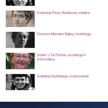
Ernestina Pérez Barahona, médica
Florence Merriam Bailey, ornitóloga
Dorien J. DeTombe, socióloga e
informática
Svetlana Savítskaya, cosmonauta