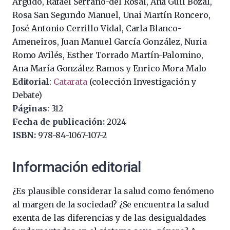
Argudo, Rafael Serrano-del Rosal, Ana Guil Bozal,
Rosa San Segundo Manuel, Unai Martín Roncero,
José Antonio Cerrillo Vidal, Carla Blanco-
Ameneiros, Juan Manuel García González, Nuria
Romo Avilés, Esther Torrado Martín-Palomino,
Ana María González Ramos y Enrico Mora Malo
Editorial
:
Catarata
(colección Investigación y
Debate)
Páginas
: 312
Fecha de publicación:
2024
ISBN:
978-84-1067-107-2
Información editorial
¿Es plausible considerar la salud como fenómeno
al margen de la sociedad? ¿Se encuentra la salud
exenta de las diferencias y de las desigualdades