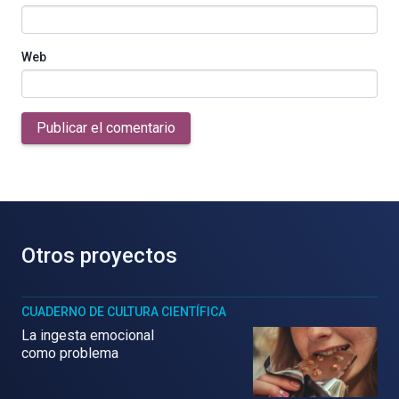
Web
Publicar el comentario
Otros proyectos
CUADERNO DE CULTURA CIENTÍFICA
La ingesta emocional
como problema