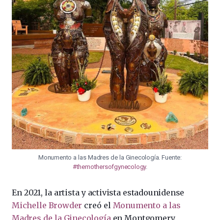
Monumento a las Madres de la Ginecología. Fuente:
#themothersofgynecology
.
En 2021, la artista y activista estadounidense
Michelle Browder
creó el
Monumento a las
Madres de la Ginecología
en Montgomery,