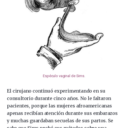
Espéculo vaginal de Sims
.
El cirujano continuó experimentando en su
consultorio durante cinco años. No le faltaron
pacientes, porque las mujeres afroamericanas
apenas recibían atención durante sus embarazos
y muchas guardaban secuelas de sus partos. Se
sabe que Sims probó sus métodos sobre una