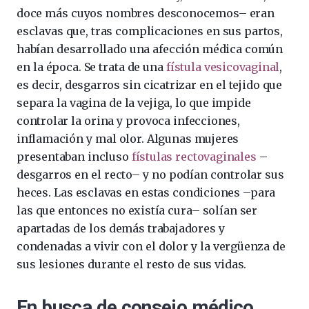
doce más cuyos nombres desconocemos– eran
esclavas que, tras complicaciones en sus partos,
habían desarrollado una afección médica común
en la época. Se trata de una
fístula vesicovaginal
,
es decir, desgarros sin cicatrizar en el tejido que
separa la vagina de la vejiga, lo que impide
controlar la orina y provoca infecciones,
inflamación y mal olor. Algunas mujeres
presentaban incluso
fístulas rectovaginales
–
desgarros en el recto– y no podían controlar sus
heces. Las esclavas en estas condiciones –para
las que entonces no existía cura– solían ser
apartadas de los demás trabajadores y
condenadas a vivir con el dolor y la vergüenza de
sus lesiones durante el resto de sus vidas.
En busca de consejo médico