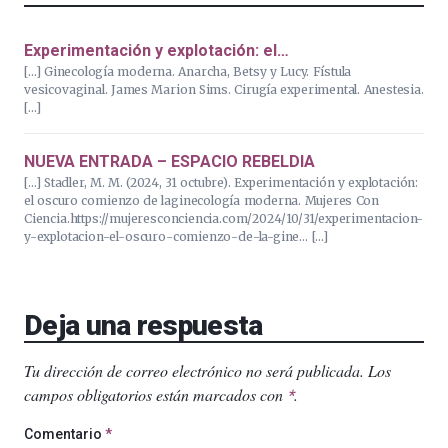
Experimentación y explotación: el…
[…] Ginecología moderna. Anarcha, Betsy y Lucy. Fístula
vesicovaginal. James Marion Sims. Cirugía experimental. Anestesia.
[…]
NUEVA ENTRADA – ESPACIO REBELDIA
[…] Stadler, M. M. (2024, 31 octubre). Experimentación y explotación:
el oscuro comienzo de laginecología moderna. Mujeres Con
Ciencia.https://mujeresconciencia.com/2024/10/31/experimentacion-
y-explotacion-el-oscuro-comienzo-de-la-gine… […]
Deja una respuesta
Tu dirección de correo electrónico no será publicada.
Los
campos obligatorios están marcados con
.
*
Comentario
*