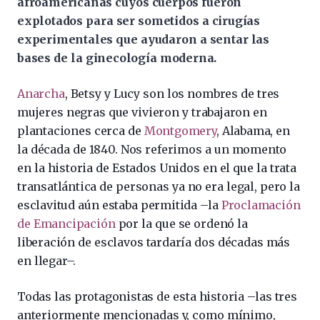
afroamericanas cuyos cuerpos fueron
explotados para ser sometidos a cirugías
experimentales que ayudaron a sentar las
bases de la ginecología moderna.
Anarcha
, Betsy y Lucy son los nombres de tres
mujeres negras que vivieron y trabajaron en
plantaciones cerca de
Montgomery
, Alabama, en
la década de 1840. Nos referimos a un momento
en la historia de Estados Unidos en el que la trata
transatlántica de personas ya no era legal, pero la
esclavitud aún estaba permitida –la
Proclamación
de Emancipación
por la que se ordenó la
liberación de esclavos tardaría dos décadas más
en llegar–.
Todas las protagonistas de esta historia –las tres
anteriormente mencionadas y, como mínimo,