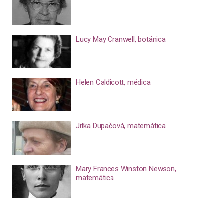
Lucy May Cranwell, botánica
Helen Caldicott, médica
Jitka Dupačová, matemática
Mary Frances Winston Newson,
matemática