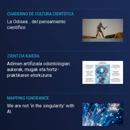
CUADERNO DE CULTURA CIENTÍFICA
La Odisea… del pensamiento
científico
ZIENTZIA KAIERA
Adimen artifiziala odontologian:
aukerak, mugak eta hortz-
praktikaren etorkizuna
MAPPING IGNORANCE
We are not ‘in the singularity’ with
AI.