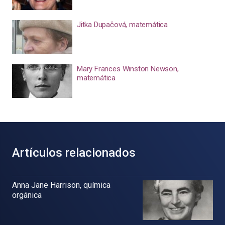
Jitka Dupačová, matemática
Mary Frances Winston Newson,
matemática
Artículos relacionados
Anna Jane Harrison, química
orgánica