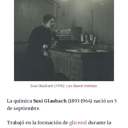
Susi Glaubach (1916).
Leo Baeck Institute
.
La química
Susi Glaubach
(1893-1964) nació un 5
de septiembre.
Trabajó en la formación de
glicerol
durante la