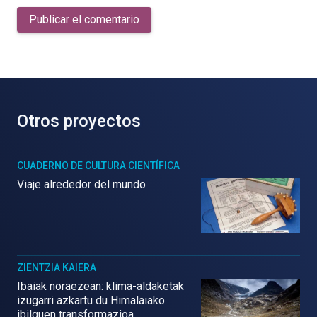
Publicar el comentario
Otros proyectos
CUADERNO DE CULTURA CIENTÍFICA
Viaje alrededor del mundo
ZIENTZIA KAIERA
Ibaiak noraezean: klima-aldaketak
izugarri azkartu du Himalaiako
ibilguen transformazioa