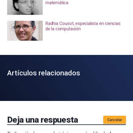
matemática
Radhia Cousot, especialista en ciencias
de la computación
Artículos relacionados
Deja una respuesta
Cancelar