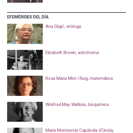
EFEMÉRIDES DEL DÍA
Ana Gligić, viróloga
Elizabeth Brown, astrónoma
Rosa Maria Miró i Roig, matemática
Winifred May Watkins, bioquímica
María Montserrat Capdevila d’Oriola,