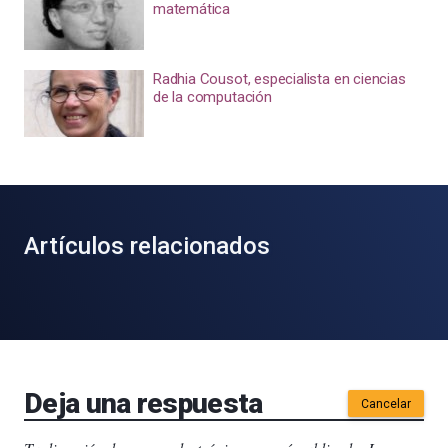
matemática
Radhia Cousot, especialista en ciencias
de la computación
Artículos relacionados
Deja una respuesta
Cancelar