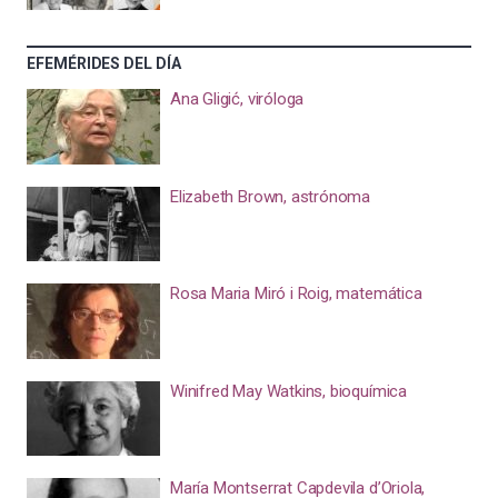
EFEMÉRIDES DEL DÍA
Ana Gligić, viróloga
Elizabeth Brown, astrónoma
Rosa Maria Miró i Roig, matemática
Winifred May Watkins, bioquímica
María Montserrat Capdevila d’Oriola,