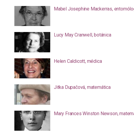
Mabel Josephine Mackerras, entomólo
Lucy May Cranwell, botánica
Helen Caldicott, médica
Jitka Dupačová, matemática
Mary Frances Winston Newson, matemá