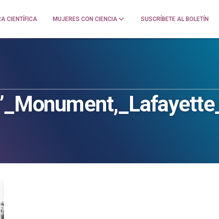
A CIENTÍFICA
MUJERES CON CIENCIA
SUSCRÍBETE AL BOLETÍN
rs’_Monument,_Lafayett