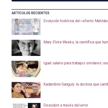
ARTÍCULOS RECIENTES
Evolución histórica del «efecto Matilda
Mary Elvira Weeks, la científica que hum
Igual salario para trabajos similares: u
Kadambini Ganguly: la doctora que camb
Descubrir a través del error