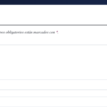
os obligatorios están marcados con
.
*