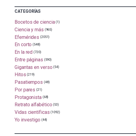
CATEGORÍAS
Bocetos de ciencia
(1)
Ciencia y más
(965)
Efemérides
(2051)
En corto
(548)
En la red
(720)
Entre páginas
(590)
Gigantas en verso
(54)
Hitos
(219)
Pasatiempos
(48)
Por pares
(21)
Protagonista
(68)
Retrato alfabético
(53)
Vidas científicas
(1092)
Yo investigo
(44)