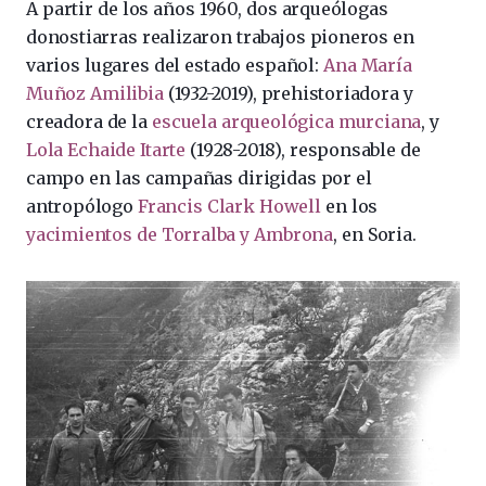
A partir de los años 1960, dos arqueólogas
donostiarras realizaron trabajos pioneros en
varios lugares del estado español:
Ana María
Muñoz Amilibia
(1932-2019), prehistoriadora y
creadora de la
escuela arqueológica murciana
, y
Lola Echaide Itarte
(1928-2018), responsable de
campo en las campañas dirigidas por el
antropólogo
Francis Clark Howell
en los
yacimientos de Torralba y Ambrona
, en Soria.