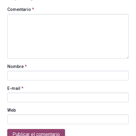
Comentario
*
Nombre
*
E-mail
*
Web
Publicar el comentario