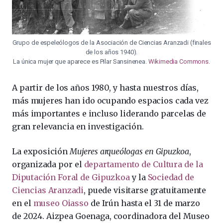
Grupo de espeleólogos de la Asociación de Ciencias Aranzadi (finales
de los años 1940).
La única mujer que aparece es Pilar Sansinenea.
Wikimedia Commons
.
A partir de los años 1980, y hasta nuestros días,
más mujeres han ido ocupando espacios cada vez
más importantes e incluso liderando parcelas de
gran relevancia en investigación.
La exposición
Mujeres arqueólogas en Gipuzkoa
,
organizada por el
departamento de Cultura de la
Diputación Foral de Gipuzkoa
y la
Sociedad de
Ciencias Aranzadi
, puede visitarse gratuitamente
en el
museo Oiasso
de Irún hasta el 31 de marzo
de 2024. Aizpea Goenaga, coordinadora del Museo