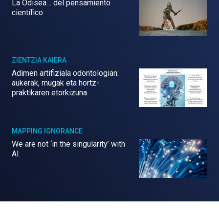
La Odisea… del pensamiento
científico
ZIENTZIA KAIERA
Adimen artifiziala odontologian:
aukerak, mugak eta hortz-
praktikaren etorkizuna
MAPPING IGNORANCE
We are not ‘in the singularity’ with
AI.