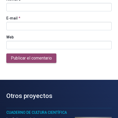
E-mail
*
Web
Publicar el comentario
Otros proyectos
CUADERNO DE CULTURA CIENTÍFICA