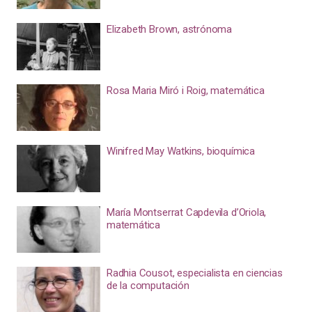
Elizabeth Brown, astrónoma
Rosa Maria Miró i Roig, matemática
Winifred May Watkins, bioquímica
María Montserrat Capdevila d’Oriola,
matemática
Radhia Cousot, especialista en ciencias
de la computación