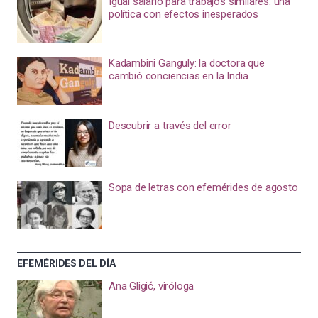
Igual salario para trabajos similares: una
política con efectos inesperados
Kadambini Ganguly: la doctora que
cambió conciencias en la India
Descubrir a través del error
Sopa de letras con efemérides de agosto
EFEMÉRIDES DEL DÍA
Ana Gligić, viróloga