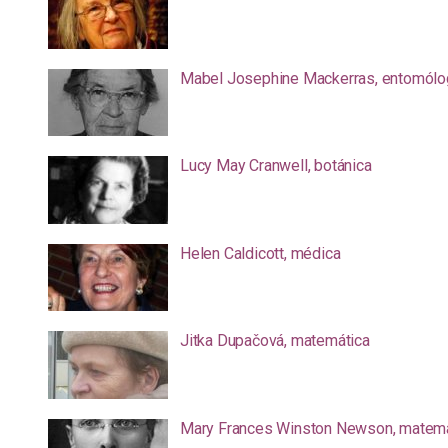
Mabel Josephine Mackerras, entomólo
Lucy May Cranwell, botánica
Helen Caldicott, médica
Jitka Dupačová, matemática
Mary Frances Winston Newson, matemá