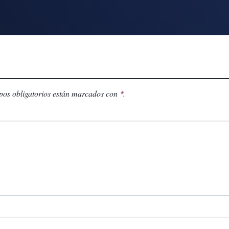
os obligatorios están marcados con
.
*