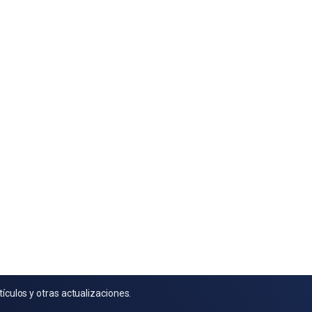
tículos y otras actualizaciones.