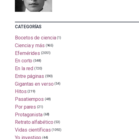
CATEGORÍAS
Bocetos de ciencia
(1)
Ciencia y más
(965)
Efemérides
(2051)
En corto
(548)
En la red
(720)
Entre páginas
(590)
Gigantas en verso
(54)
Hitos
(219)
Pasatiempos
(48)
Por pares
(21)
Protagonista
(68)
Retrato alfabético
(53)
Vidas científicas
(1092)
Yo investigo
(44)