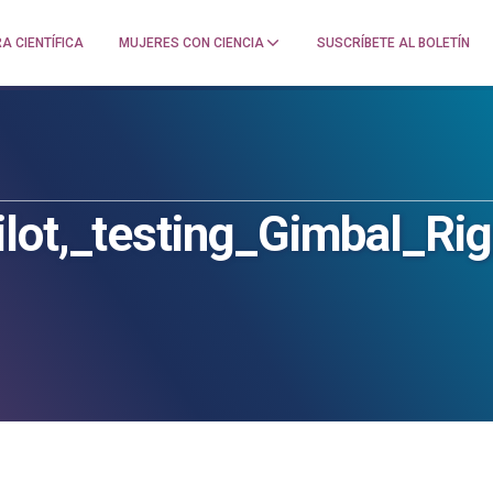
A CIENTÍFICA
MUJERES CON CIENCIA
SUSCRÍBETE AL BOLETÍN
ilot,_testing_Gimbal_R