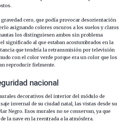
stos.
a gravedad cero, que podía provocar desorientación
erlo asignando colores oscuros a los suelos y claros
onautas los distinguiesen ambos sin problema
 el significado al que estaban acostumbrados en la
tancia que tendría la retransmisión por televisión
nudo con el color verde porque era un color que los
ían reproducir fielmente.
eguridad nacional
urales decorativos del interior del módulo de
saje invernal de su ciudad natal, las vistas desde su
Mar Negro. Esos murales no se conservan, ya que
de la nave en la reentrada a la atmósfera.