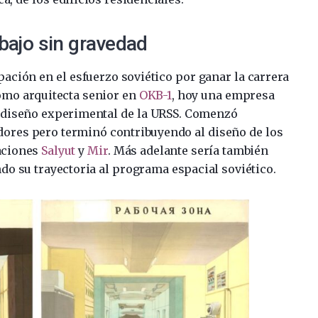
abajo sin gravedad
ación en el esfuerzo soviético por ganar la carrera
omo arquitecta senior en
OKB-1
, hoy una empresa
e diseño experimental de la URSS. Comenzó
dores pero terminó contribuyendo al diseño de los
taciones
Salyut
y
Mir
. Más adelante sería también
ndo su trayectoria al programa espacial soviético.