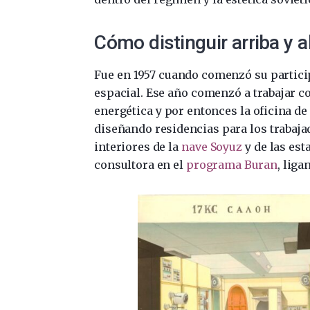
Cómo distinguir arriba y 
Fue en 1957 cuando comenzó su particip
espacial. Ese año comenzó a trabajar c
energética y por entonces la oficina d
diseñando residencias para los trabaja
interiores de la
nave Soyuz
y de las es
consultora en el
programa Buran
, liga