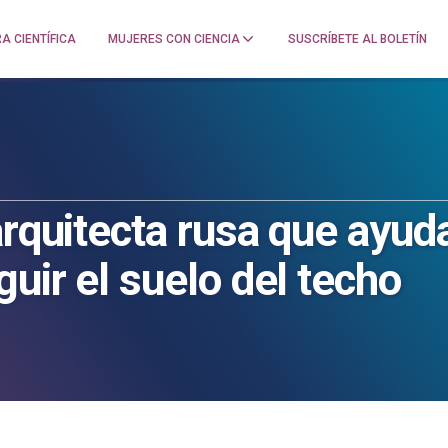
A CIENTÍFICA
MUJERES CON CIENCIA
SUSCRÍBETE AL BOLETÍN
arquitecta rusa que ayud
uir el suelo del techo