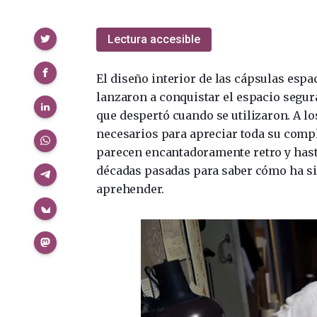
Compartir
Lectura accesible
El diseño interior de las cápsulas espa
lanzaron a conquistar el espacio segur
que despertó cuando se utilizaron. A l
necesarios para apreciar toda su compl
parecen encantadoramente retro y hasta
décadas pasadas para saber cómo ha sid
aprehender.