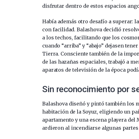
disfrutar dentro de estos espacios ango
Había además otro desafío a superar: l
con facilidad. Balashova decidió resolv
a los techos, facilitando que los cosm
cuando “arriba” y “abajo” dejasen tener
Tierra. Consciente también de la impor
de las hazañas espaciales, trabajó a me
aparatos de televisión de la época pod
Sin reconocimiento por s
Balashova diseñó y pintó también los m
habitación de la Soyuz, eligiendo un pai
apartamento y una escena playera del 
ardieron al incendiarse algunas partes 