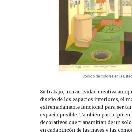
Código de colores en la Esta
Su trabajo, una actividad creativa aunq
diseño de los espacios interiores, el mo
extremadamente funcional para ser tan
espacio posible. También participó en e
decorativos que transmitían de un solo
en cada rincón de las naves y las com