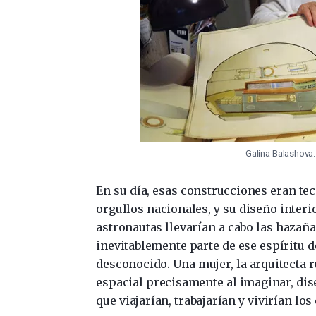
Galina Balashova
En su día, esas construcciones eran te
orgullos nacionales, y su diseño interi
astronautas llevarían a cabo las hazañ
inevitablemente parte de ese espíritu d
desconocido. Una mujer, la arquitecta r
espacial precisamente al imaginar, dise
que viajarían, trabajarían y vivirían l