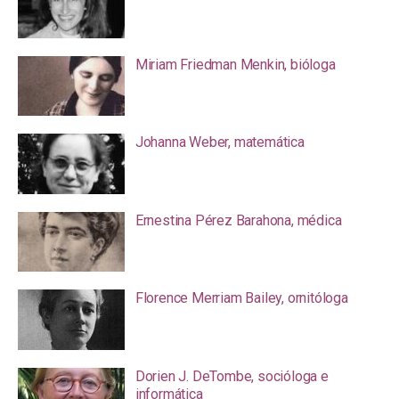
Miriam Friedman Menkin, bióloga
Johanna Weber, matemática
Ernestina Pérez Barahona, médica
Florence Merriam Bailey, ornitóloga
Dorien J. DeTombe, socióloga e
informática