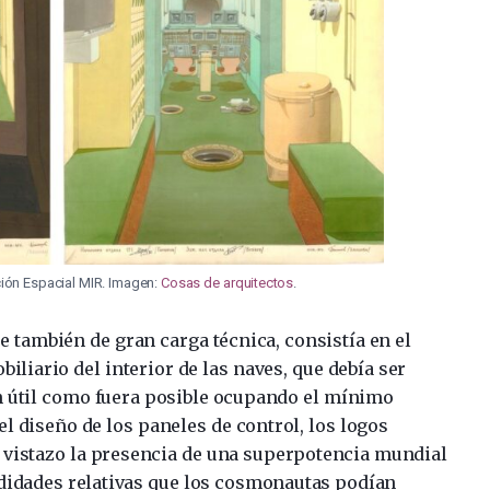
ción Espacial MIR. Imagen:
Cosas de arquitectos
.
ue también de gran carga técnica, consistía en el
biliario del interior de las naves, que debía ser
 útil como fuera posible ocupando el mínimo
l diseño de los paneles de control, los logos
 vistazo la presencia de una superpotencia mundial
odidades relativas que los cosmonautas podían