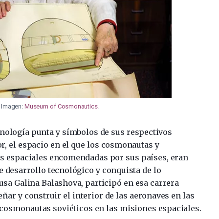
. Imagen:
Museum of Cosmonautics
.
cnología punta y símbolos de sus respectivos
or, el espacio en el que los cosmonautas y
as espaciales encomendadas por sus países, eran
e desarrollo tecnológico y conquista de lo
usa Galina Balashova, participó en esa carrera
ñar y construir el interior de las aeronaves en las
os cosmonautas soviéticos en las misiones espaciales.