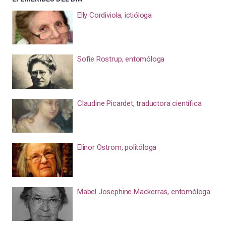
Elly Cordiviola, ictióloga
Sofie Rostrup, entomóloga
Claudine Picardet, traductora científica
Elinor Ostrom, politóloga
Mabel Josephine Mackerras, entomóloga