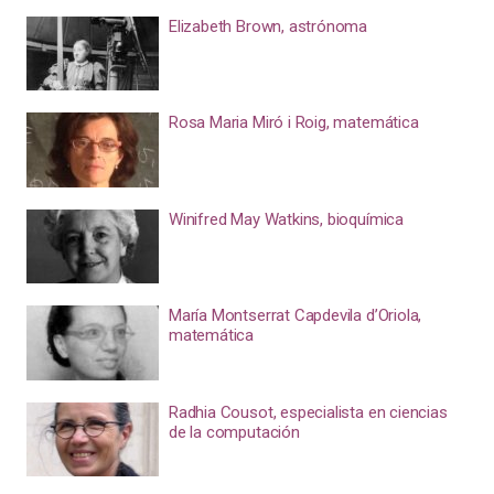
Elizabeth Brown, astrónoma
Rosa Maria Miró i Roig, matemática
Winifred May Watkins, bioquímica
María Montserrat Capdevila d’Oriola,
matemática
Radhia Cousot, especialista en ciencias
de la computación