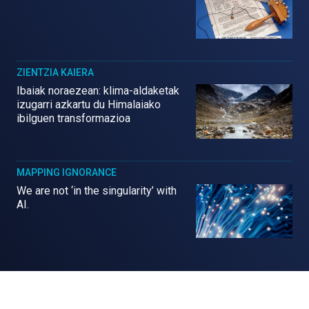
ZIENTZIA KAIERA
Ibaiak noraezean: klima-aldaketak
izugarri azkartu du Himalaiako
ibilguen transformazioa
MAPPING IGNORANCE
We are not ‘in the singularity’ with
AI.