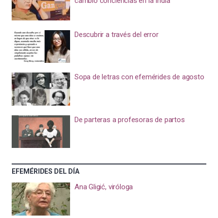
cambió conciencias en la India
Descubrir a través del error
Sopa de letras con efemérides de agosto
De parteras a profesoras de partos
EFEMÉRIDES DEL DÍA
Ana Gligić, viróloga