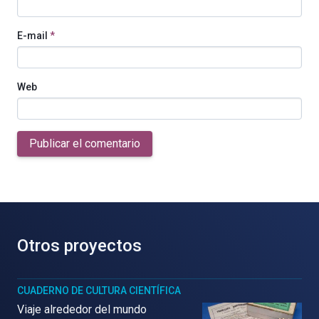
E-mail
*
Web
Publicar el comentario
Otros proyectos
CUADERNO DE CULTURA CIENTÍFICA
Viaje alrededor del mundo