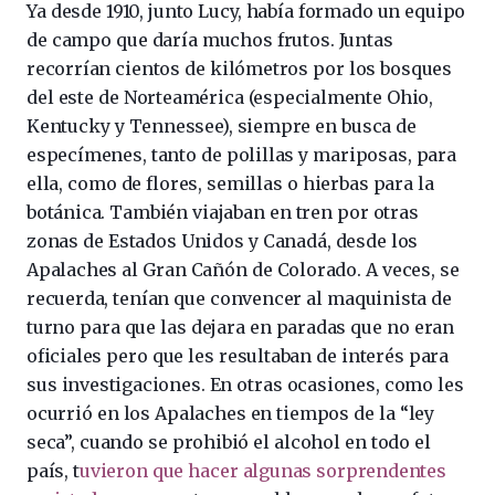
Ya desde 1910, junto Lucy, había formado un equipo
de campo que daría muchos frutos. Juntas
recorrían cientos de kilómetros por los bosques
del este de Norteamérica (especialmente Ohio,
Kentucky y Tennessee), siempre en busca de
especímenes, tanto de polillas y mariposas, para
ella, como de flores, semillas o hierbas para la
botánica. También viajaban en tren por otras
zonas de Estados Unidos y Canadá, desde los
Apalaches al Gran Cañón de Colorado. A veces, se
recuerda, tenían que convencer al maquinista de
turno para que las dejara en paradas que no eran
oficiales pero que les resultaban de interés para
sus investigaciones. En otras ocasiones, como les
ocurrió en los Apalaches en tiempos de la “ley
seca”, cuando se prohibió el alcohol en todo el
país, t
uvieron que hacer algunas sorprendentes