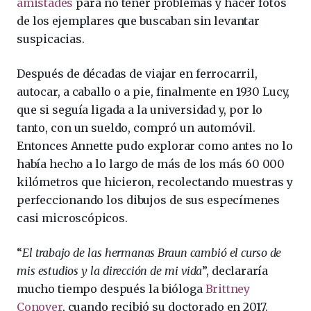
amistades
para no tener problemas y hacer fotos
de los ejemplares que buscaban sin levantar
suspicacias.
Después de décadas de viajar en ferrocarril,
autocar, a caballo o a pie, finalmente en 1930 Lucy,
que si seguía ligada a la universidad y, por lo
tanto, con un sueldo, compró un automóvil.
Entonces Annette pudo explorar como antes no lo
había hecho a lo largo de más de los más 60 000
kilómetros que hicieron, recolectando muestras y
perfeccionando los dibujos de sus especímenes
casi microscópicos.
“
El trabajo de las hermanas Braun cambió el curso de
mis estudios y la dirección de mi vida
”, declararía
mucho tiempo después la bióloga
Brittney
Conover
, cuando recibió su doctorado en 2017.