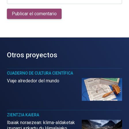
Publicar el comentario
Otros proyectos
CUADERNO DE CULTURA CIENTÍFICA
Viaje alrededor del mundo
ZIENTZIA KAIERA
Ibaiak noraezean: klima-aldaketak
izugarri azkartu du Himalaiako