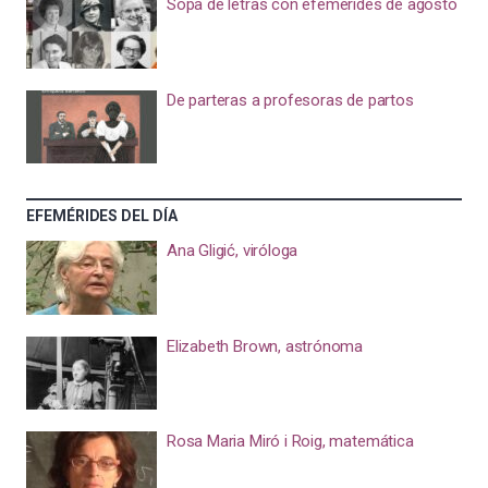
Sopa de letras con efemérides de agosto
De parteras a profesoras de partos
EFEMÉRIDES DEL DÍA
Ana Gligić, viróloga
Elizabeth Brown, astrónoma
Rosa Maria Miró i Roig, matemática