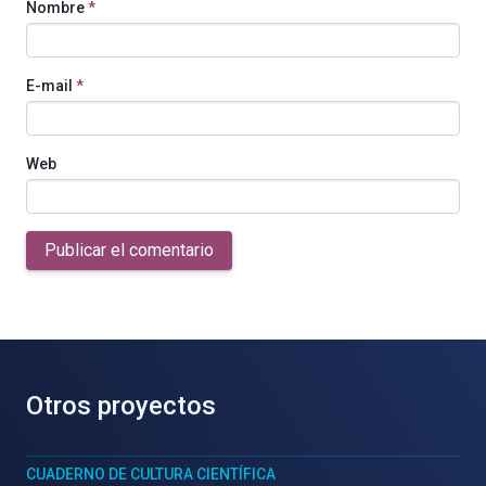
Nombre
*
E-mail
*
Web
Publicar el comentario
Otros proyectos
CUADERNO DE CULTURA CIENTÍFICA