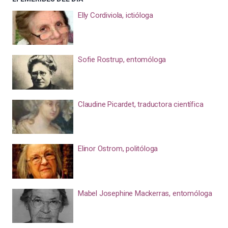
Elly Cordiviola, ictióloga
Sofie Rostrup, entomóloga
Claudine Picardet, traductora científica
Elinor Ostrom, politóloga
Mabel Josephine Mackerras, entomóloga