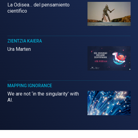
La Odisea… del pensamiento
científico
ZIENTZIA KAIERA
Ura Marten
MAPPING IGNORANCE
We are not ‘in the singularity’ with
AI.