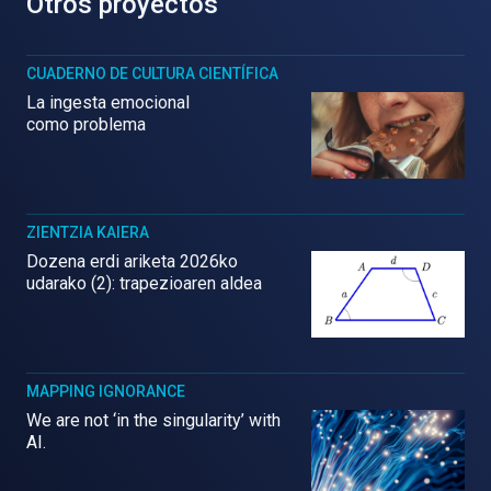
Otros proyectos
CUADERNO DE CULTURA CIENTÍFICA
La ingesta emocional
como problema
ZIENTZIA KAIERA
Dozena erdi ariketa 2026ko
udarako (2): trapezioaren aldea
MAPPING IGNORANCE
We are not ‘in the singularity’ with
AI.