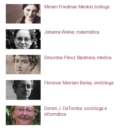
Miriam Friedman Menkin, bióloga
Johanna Weber, matemática
Ernestina Pérez Barahona, médica
Florence Merriam Bailey, ornitóloga
Dorien J. DeTombe, socióloga e
informática