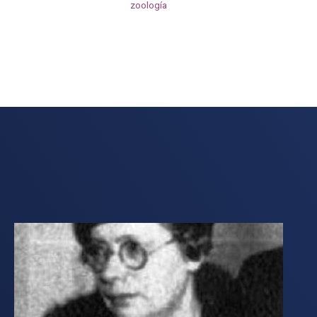
zoología