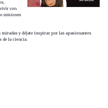
os,
vivir con
abo misiones
 miradas y déjate inspirar por las apasionantes
 de la ciencia.