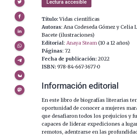
Compartir
Lectura accesible
Título:
Vidas científicas
Autoras
: Ana Codeseda Gómez y Celia 
Bacete (ilustraciones)
Editorial
:
Anaya Steam
(10 a 12 años)
Páginas
: 72
Fecha de publicación:
2022
ISBN:
978-84-667-3677-0
Información editorial
En este libro de biografías literarias te
oportunidad de conocer a mujeres mar
que desafiaron todos los prejuicios y f
capaces de liderar expediciones a luga
remotos, adentrarse en las profundidad