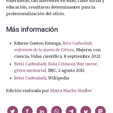
enfermeras, tan diferentes en edad, clase social y
educación, resultaron determinantes para la
profesionalización del oficio.
Más información
Edurne Gaston Estanga,
Betsi Cadwaladr,
enfermera de la guerra de Crimea
, Mujeres con
ciencia, Vidas científica, 8 septiembre 2022
Betsi Cadwaladr, Bala Crimean War nurse,
given memorial
, BBC, 2 agosto 2012
Betsi Cadwaladr
, Wikipedia
Edición realizada por
Marta Macho Stadler
Compartir