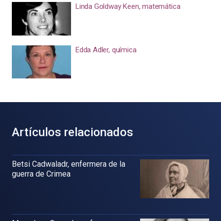
Linda Goldway Keen, matemática
Edda Adler, química
Artículos relacionados
Betsi Cadwaladr, enfermera de la
guerra de Crimea