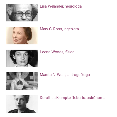
Lisa Welander, neuróloga
Mary G. Ross, ingeniera
Leona Woods, física
Mareta N. West, astrogeóloga
Dorothea Klumpke Roberts, astrónoma