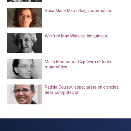
Rosa Maria Miró i Roig, matemática
Winifred May Watkins, bioquímica
María Montserrat Capdevila d’Oriola,
matemática
Radhia Cousot, especialista en ciencias
de la computación