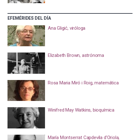
EFEMÉRIDES DEL DÍA
Ana Gligić, viróloga
Elizabeth Brown, astrónoma
Rosa Maria Miró i Roig, matemática
Winifred May Watkins, bioquímica
María Montserrat Capdevila d’Oriola,