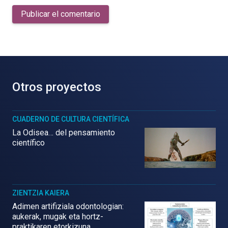
Publicar el comentario
Otros proyectos
CUADERNO DE CULTURA CIENTÍFICA
La Odisea… del pensamiento
científico
ZIENTZIA KAIERA
Adimen artifiziala odontologian:
aukerak, mugak eta hortz-
praktikaren etorkizuna