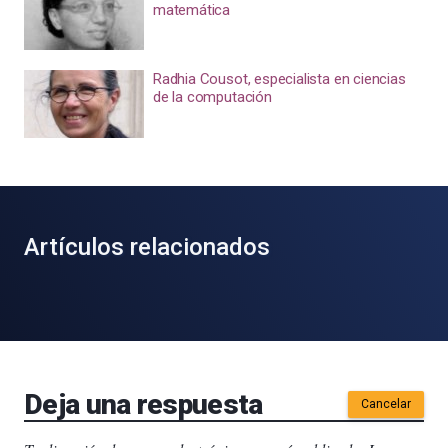
matemática
Radhia Cousot, especialista en ciencias
de la computación
Artículos relacionados
Deja una respuesta
Cancelar