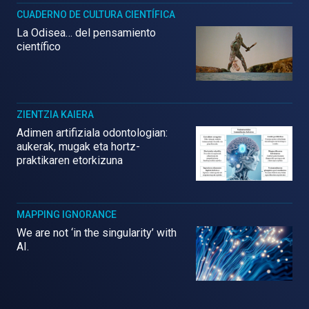
CUADERNO DE CULTURA CIENTÍFICA
La Odisea… del pensamiento
científico
ZIENTZIA KAIERA
Adimen artifiziala odontologian:
aukerak, mugak eta hortz-
praktikaren etorkizuna
MAPPING IGNORANCE
We are not ‘in the singularity’ with
AI.