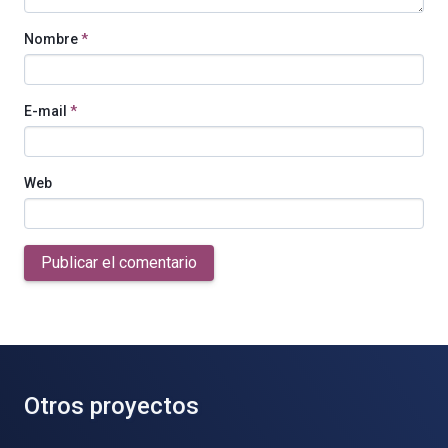
Nombre
*
E-mail
*
Web
Publicar el comentario
Otros proyectos