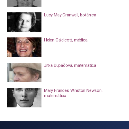
Lucy May Cranwell, botánica
Helen Caldicott, médica
Jitka Dupačová, matemática
Mary Frances Winston Newson,
matemática