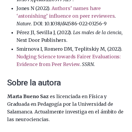
Jones N (2022).
Authors’ names have
‘astonishing’ influence on peer reviewers
.
Nature
. DOI: 10.1038/d41586-022-03256-9
Pérez JI, Sevilla J, (2022).
Los males de la ciencia
,
Next Door Publishers.
Smirnova I, Romero DM, Teplitskiy M, (2022).
Nudging Science towards Fairer Evaluations:
Evidence from Peer Review
.
SSRN
.
Sobre la autora
Marta Bueno Saz
es licenciada en Física y
Graduada en Pedagogía por la Universidad de
Salamanca. Actualmente investiga en el ámbito de
las neurociencias.