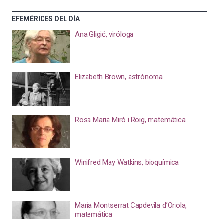
EFEMÉRIDES DEL DÍA
Ana Gligić, viróloga
Elizabeth Brown, astrónoma
Rosa Maria Miró i Roig, matemática
Winifred May Watkins, bioquímica
María Montserrat Capdevila d’Oriola,
matemática