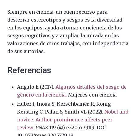
Siempre en ciencia, un buen recurso para
desterrar estereotipos y sesgos es la diversidad
en los equipos; ayuda a tomar conciencia de los
sesgos cognitivos y a ampliar la mirada en las
valoraciones de otros trabajos, con independencia
de sus autorías.
Referencias
Angulo E (2017).
Algunos detalles del sesgo de
género en la ciencia
. Mujeres con ciencia
Huber J, Inoua S, Kerschbamer R, König-
Kersting C, Palan S, Smith VL (2022).
Nobel and
novice: Author prominence affects peer
review
.
PNAS
119 (41) e2205779119. DOI:
10.1073/pnas.2205779119 .