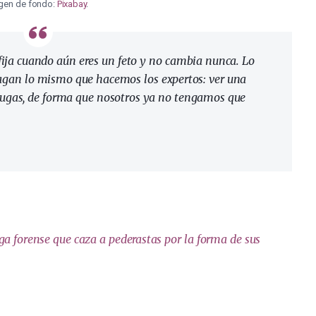
gen de fondo:
Pixabay
.
fija cuando aún eres un feto y no cambia nunca. Lo
agan lo mismo que hacemos los expertos: ver una
rrugas, de forma que nosotros ya no tengamos que
ga forense que caza a pederastas por la forma de sus