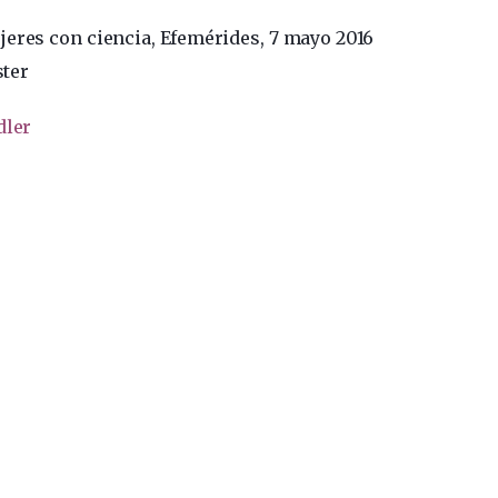
jeres con ciencia, Efemérides, 7 mayo 2016
ster
dler