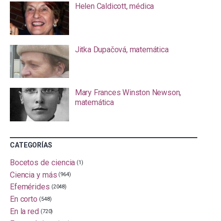
Helen Caldicott, médica
Jitka Dupačová, matemática
Mary Frances Winston Newson,
matemática
CATEGORÍAS
Bocetos de ciencia
(1)
Ciencia y más
(964)
Efemérides
(2048)
En corto
(548)
En la red
(720)