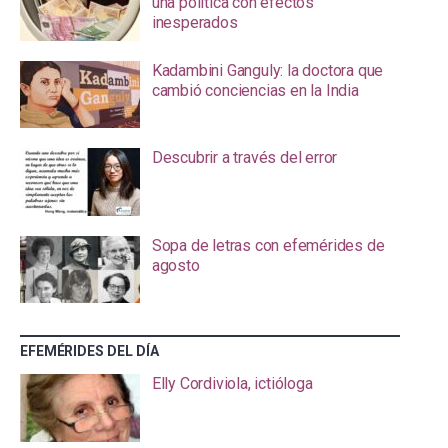
una política con efectos
inesperados
Kadambini Ganguly: la doctora que
cambió conciencias en la India
Descubrir a través del error
Sopa de letras con efemérides de
agosto
EFEMÉRIDES DEL DÍA
Elly Cordiviola, ictióloga