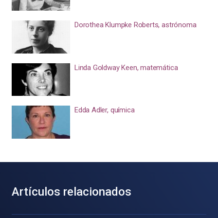
Dorothea Klumpke Roberts, astrónoma
Linda Goldway Keen, matemática
Edda Adler, química
Artículos relacionados