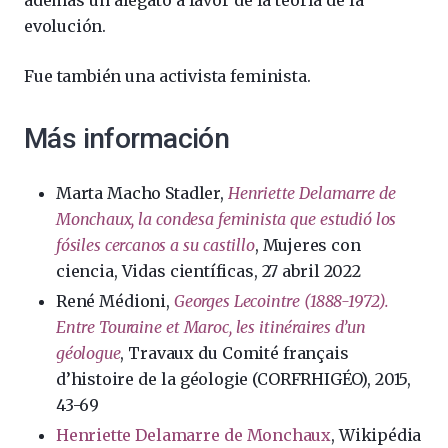
evolución.
Fue también una activista feminista.
Más información
Marta Macho Stadler,
Henriette Delamarre de
Monchaux, la condesa feminista que estudió los
fósiles cercanos a su castillo
, Mujeres con
ciencia, Vidas científicas, 27 abril 2022
René Médioni,
Georges Lecointre (1888-1972).
Entre Touraine et Maroc, les itinéraires d’un
géologue
, Travaux du Comité français
d’histoire de la géologie (CORFRHIGÉO), 2015,
43-69
Henriette Delamarre de Monchaux
, Wikipédia