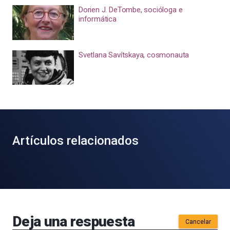
Dorien J. DeTombe, socióloga e
informática
Svetlana Savítskaya, cosmonauta
Artículos relacionados
Deja una respuesta
Cancelar