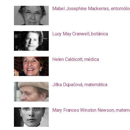
Mabel Josephine Mackerras, entomólo
Lucy May Cranwell, botánica
Helen Caldicott, médica
Jitka Dupačová, matemática
Mary Frances Winston Newson, matemá