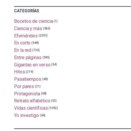
CATEGORÍAS
Bocetos de ciencia
(1)
Ciencia y más
(965)
Efemérides
(2051)
En corto
(548)
En la red
(720)
Entre páginas
(590)
Gigantas en verso
(54)
Hitos
(219)
Pasatiempos
(48)
Por pares
(21)
Protagonista
(68)
Retrato alfabético
(53)
Vidas científicas
(1092)
Yo investigo
(44)