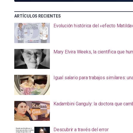
ARTÍCULOS RECIENTES
Evolución histórica del «efecto Matilda
Mary Elvira Weeks, la científica que hum
Igual salario para trabajos similares: u
Kadambini Ganguly: la doctora que camb
Descubrir a través del error