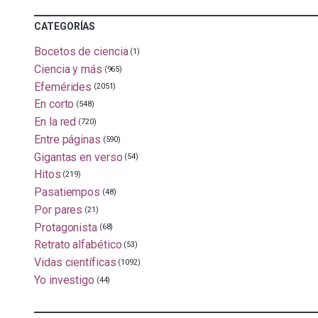
CATEGORÍAS
Bocetos de ciencia
(1)
Ciencia y más
(965)
Efemérides
(2051)
En corto
(548)
En la red
(720)
Entre páginas
(590)
Gigantas en verso
(54)
Hitos
(219)
Pasatiempos
(48)
Por pares
(21)
Protagonista
(68)
Retrato alfabético
(53)
Vidas científicas
(1092)
Yo investigo
(44)