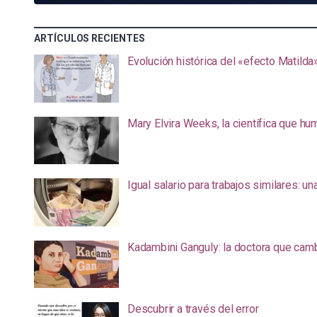
ARTÍCULOS RECIENTES
Evolución histórica del «efecto Matilda
Mary Elvira Weeks, la científica que hum
Igual salario para trabajos similares: u
Kadambini Ganguly: la doctora que camb
Descubrir a través del error