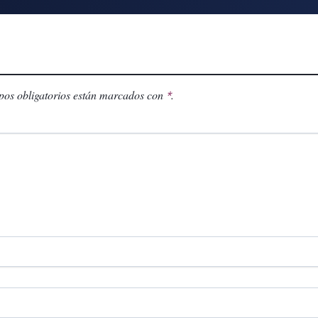
os obligatorios están marcados con
.
*