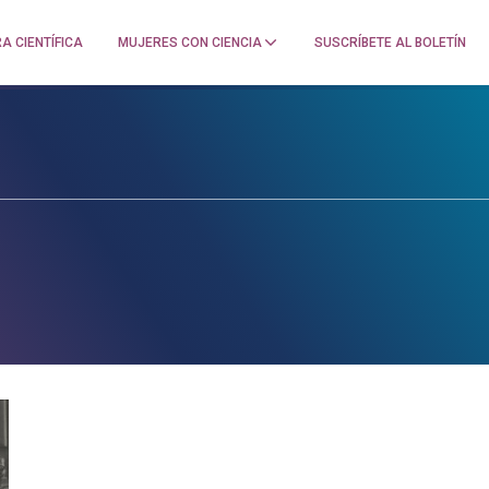
A CIENTÍFICA
MUJERES CON CIENCIA
SUSCRÍBETE AL BOLETÍN