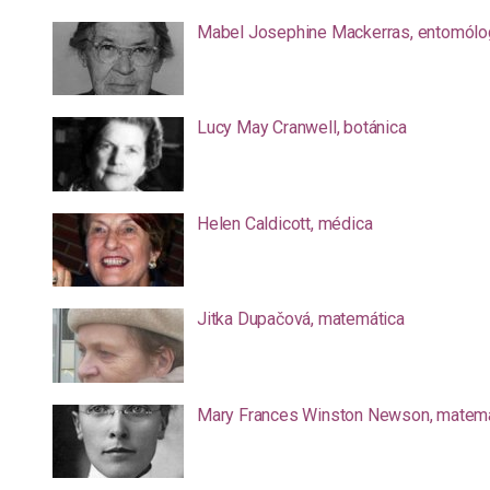
Mabel Josephine Mackerras, entomólo
Lucy May Cranwell, botánica
Helen Caldicott, médica
Jitka Dupačová, matemática
Mary Frances Winston Newson, matemá