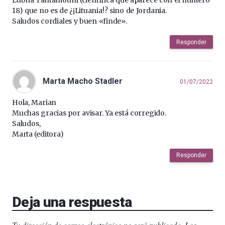
18) que no es de ¿¡Lituania!? sino de Jordania.
Saludos cordiales y buen «finde».
Responder
Marta Macho Stadler
01/07/2022
Hola, Marian
Muchas gracias por avisar. Ya está corregido.
Saludos,
Marta (editora)
Responder
Deja una respuesta
Tu dirección de correo electrónico no será publicada.
Los