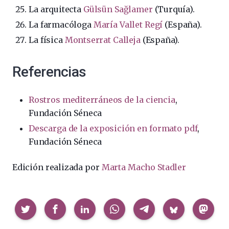
La arquitecta
Gülsün Sağlamer
(Turquía).
La farmacóloga
María Vallet Regí
(España).
La física
Montserrat Calleja
(España).
Referencias
Rostros mediterráneos de la ciencia
,
Fundación Séneca
Descarga de la exposición en formato pdf
,
Fundación Séneca
Edición realizada por
Marta Macho Stadler
Compartir