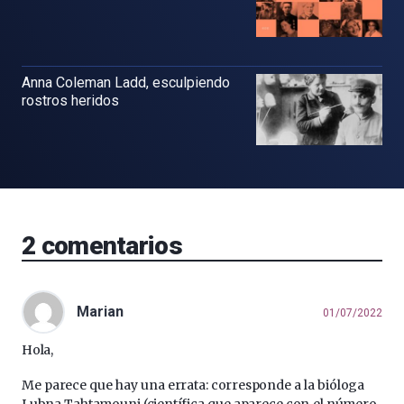
Anna Coleman Ladd, esculpiendo
rostros heridos
2
comentarios
Marian
01/07/2022
Hola,
Me parece que hay una errata: corresponde a la bióloga
Lubna Tahtamouni (científica que aparece con el número