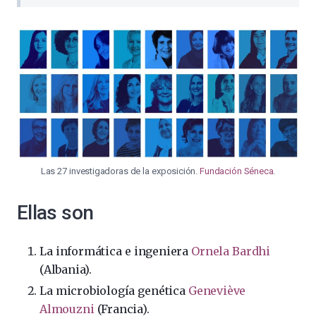
Las 27 investigadoras de la exposición.
Fundación Séneca
.
Ellas son
La informática e ingeniera
Ornela Bardhi
(Albania).
La microbiología genética
Geneviève
Almouzni
(Francia).