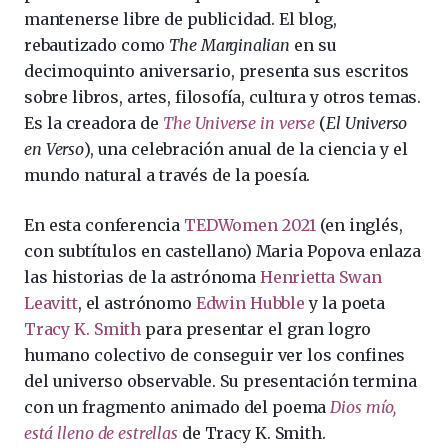
mantenerse libre de publicidad. El blog,
rebautizado como
The Marginalian
en su
decimoquinto aniversario, presenta sus escritos
sobre libros, artes, filosofía, cultura y otros temas.
Es la creadora de
The Universe in verse
(
El Universo
en Verso
), una celebración anual de la ciencia y el
mundo natural a través de la poesía.
En esta conferencia
TEDWomen 2021
(en inglés,
con subtítulos en castellano) Maria Popova enlaza
las historias de la astrónoma
Henrietta Swan
Leavitt
, el astrónomo
Edwin Hubble
y la poeta
Tracy K. Smith
para presentar el gran logro
humano colectivo de conseguir ver los confines
del universo observable. Su presentación termina
con un fragmento animado del poema
Dios mío,
está lleno de estrellas
de Tracy K. Smith.