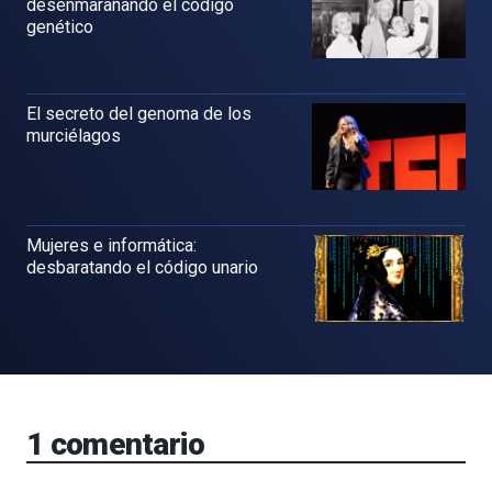
desenmarañando el código
genético
El secreto del genoma de los
murciélagos
Mujeres e informática:
desbaratando el código unario
1
comentario