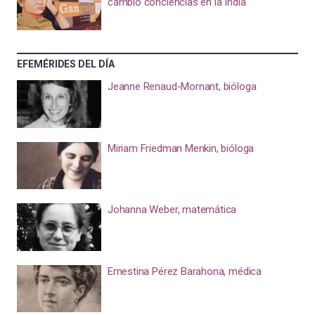
cambió conciencias en la India
EFEMÉRIDES DEL DÍA
Jeanne Renaud-Mornant, bióloga
Miriam Friedman Menkin, bióloga
Johanna Weber, matemática
Ernestina Pérez Barahona, médica