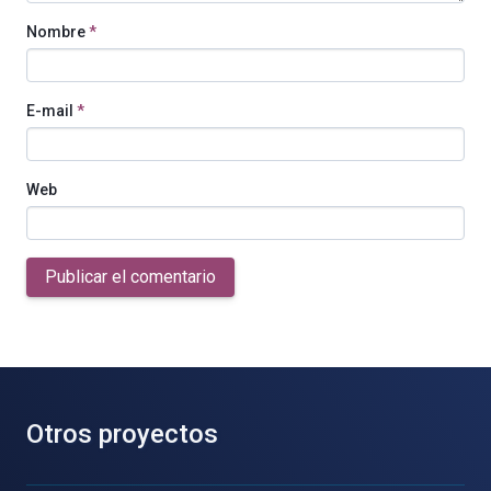
Nombre
*
E-mail
*
Web
Publicar el comentario
Otros proyectos