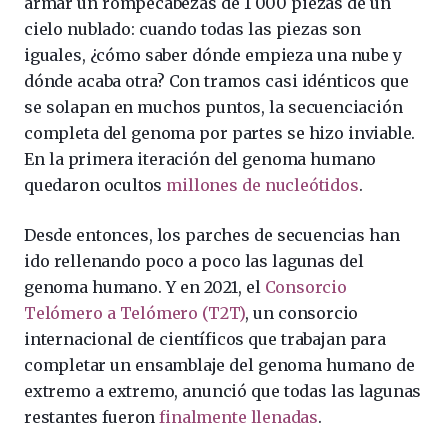
armar un rompecabezas de 1 000 piezas de un
cielo nublado: cuando todas las piezas son
iguales, ¿cómo saber dónde empieza una nube y
dónde acaba otra? Con tramos casi idénticos que
se solapan en muchos puntos, la secuenciación
completa del genoma por partes se hizo inviable.
En la primera iteración del genoma humano
quedaron ocultos
millones de nucleótidos
.
Desde entonces, los parches de secuencias han
ido rellenando poco a poco las lagunas del
genoma humano. Y en 2021, el
Consorcio
Telómero a Telómero (T2T)
, un consorcio
internacional de científicos que trabajan para
completar un ensamblaje del genoma humano de
extremo a extremo, anunció que todas las lagunas
restantes fueron
finalmente llenadas
.