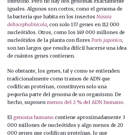
intestino. Pero no hay dos genomas exactamente
iguales. Algunos son cortos, como el genoma de
la bacteria que habita en los insectos
Nasuia
deltocephalinicola
, con solo 137 genes en 112 000
nucleótidos. Otros, como los 149 000 millones de
nucleótidos de la planta con flores
Paris japonica
,
son tan largos que resulta difícil hacerse una idea
de cuántos genes contienen.
No obstante, los genes, tal y como se entienden
tradicionalmente como tramos de ADN que
codifican proteínas, constituyen solo una
pequeña parte del genoma de un organismo. De
hecho, suponen
menos del 2 % del ADN humano
.
El
genoma humano
contiene aproximadamente 3
000 millones de nucleótidos y algo menos de 20
000 genes que codifican proteínas, lo que