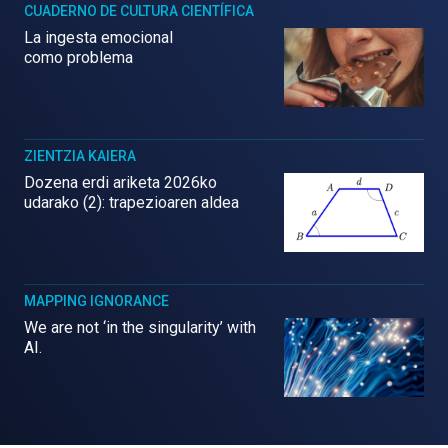
CUADERNO DE CULTURA CIENTÍFICA
La ingesta emocional
como problema
ZIENTZIA KAIERA
Dozena erdi ariketa 2026ko
udarako (2): trapezioaren aldea
MAPPING IGNORANCE
We are not ‘in the singularity’ with
AI.