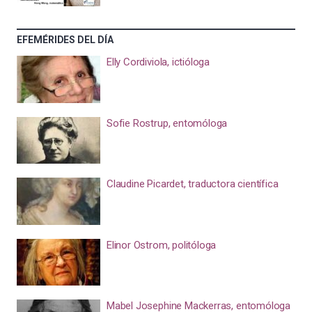
EFEMÉRIDES DEL DÍA
Elly Cordiviola, ictióloga
Sofie Rostrup, entomóloga
Claudine Picardet, traductora científica
Elinor Ostrom, politóloga
Mabel Josephine Mackerras, entomóloga