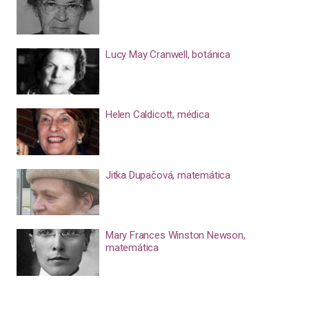
Lucy May Cranwell, botánica
Helen Caldicott, médica
Jitka Dupačová, matemática
Mary Frances Winston Newson,
matemática