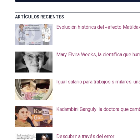
ARTÍCULOS RECIENTES
Evolución histórica del «efecto Matilda
Mary Elvira Weeks, la científica que hum
Igual salario para trabajos similares: u
Kadambini Ganguly: la doctora que camb
Descubrir a través del error