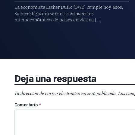
La economista Esther Duflo (1972) cumple hoy años.
Su investigación se centra en aspectos
microeconómicos de países en vías de […]
Deja una respuesta
Tu dirección de correo electrónico no será publicada.
Los camp
Comentario
*