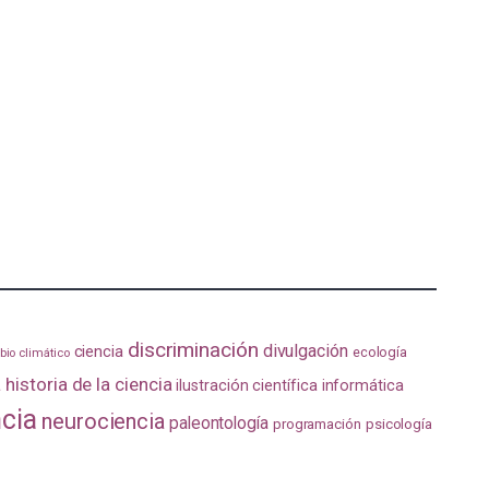
discriminación
divulgación
ciencia
ecología
io climático
a
historia de la ciencia
ilustración científica
informática
ncia
neurociencia
paleontología
programación
psicología