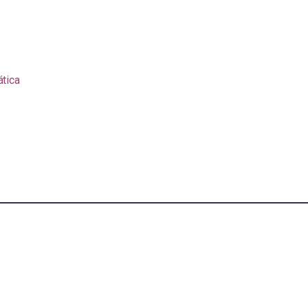
ática