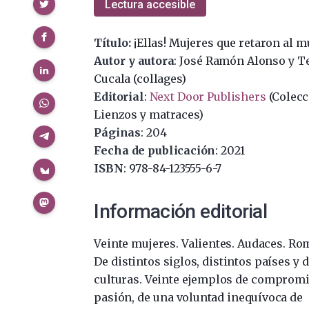
Compartir
Lectura accesible
Título:
¡Ellas! Mujeres que retaron al 
Autor y autora
: José Ramón Alonso y T
Cucala (collages)
Editorial
:
Next Door Publishers
(Colecc
Lienzos y matraces)
Páginas
: 204
Fecha de publicación
: 2021
ISBN
: 978-84-123555-6-7
Información editorial
Veinte mujeres. Valientes. Audaces. R
De distintos siglos, distintos países y d
culturas. Veinte ejemplos de compromi
pasión, de una voluntad inequívoca de