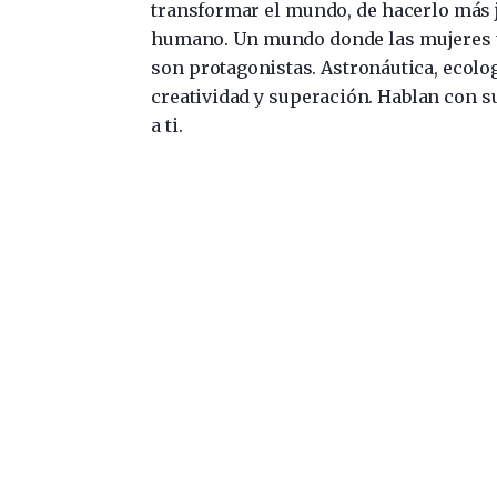
transformar el mundo, de hacerlo más 
humano. Un mundo donde las mujeres
son protagonistas. Astronáutica, ecolog
creatividad y superación. Hablan con su
a ti.