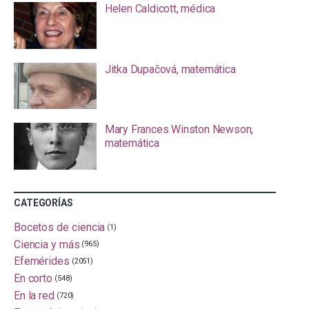
Helen Caldicott, médica
Jitka Dupačová, matemática
Mary Frances Winston Newson,
matemática
CATEGORÍAS
Bocetos de ciencia
(1)
Ciencia y más
(965)
Efemérides
(2051)
En corto
(548)
En la red
(720)