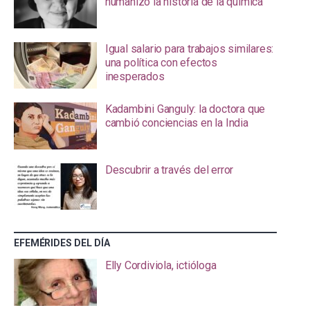
humanizó la historia de la química
Igual salario para trabajos similares:
una política con efectos
inesperados
Kadambini Ganguly: la doctora que
cambió conciencias en la India
Descubrir a través del error
EFEMÉRIDES DEL DÍA
Elly Cordiviola, ictióloga